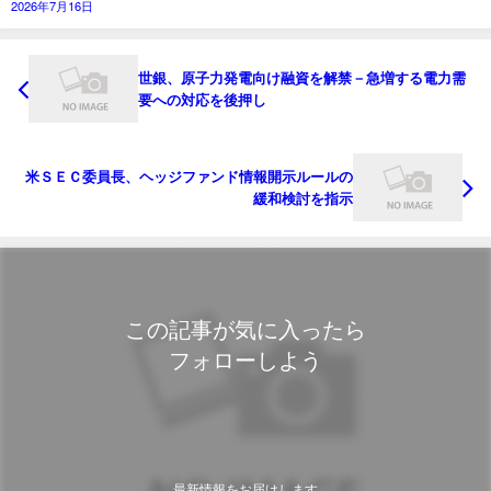
2026年7月16日
世銀、原子力発電向け融資を解禁－急増する電力需
要への対応を後押し
米ＳＥＣ委員長、ヘッジファンド情報開示ルールの
緩和検討を指示
この記事が気に入ったら
フォローしよう
最新情報をお届けします