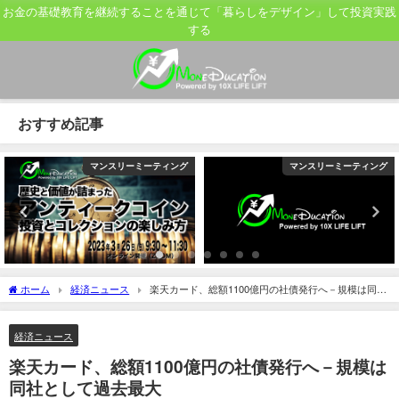
お金の基礎教育を継続することを通じて「暮らしをデザイン」して投資実践
する
おすすめ記事
マンスリーミーティング
マンスリーミーティング
ホーム
経済ニュース
楽天カード、総額1100億円の社債発行へ－規模は同社
として過去最大
経済ニュース
楽天カード、総額1100億円の社債発行へ－規模は
同社として過去最大