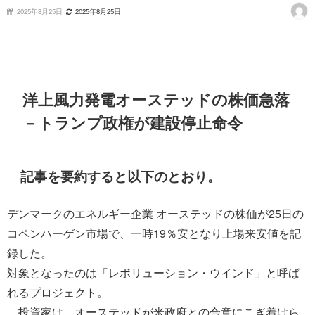
2025年8月25日
2025年8月25日
洋上風力発電オーステッドの株価急落
－トランプ政権が建設停止命令
記事を要約すると以下のとおり。
デンマークのエネルギー企業 オーステッドの株価が25日の
コペンハーゲン市場で、一時19％安となり上場来安値を記
録した。
対象となったのは「レボリューション・ウインド」と呼ば
れるプロジェクト。
投資家は、オーステッドが米政府との合意にこぎ着けら