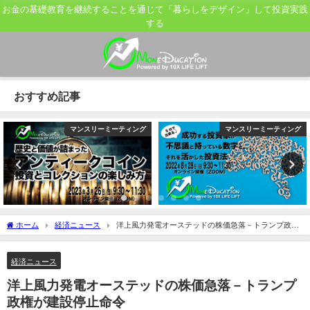
お金の基礎教育を継続することを通じて「暮らしをデザイン」して投資実践
する
おすすめ記事
マンスリーミーティング
マンスリーミーティング
ホーム
経済ニュース
洋上風力発電オーステッドの株価急落－トランプ政権
が建設停止命令
経済ニュース
洋上風力発電オーステッドの株価急落－トランプ
政権が建設停止命令