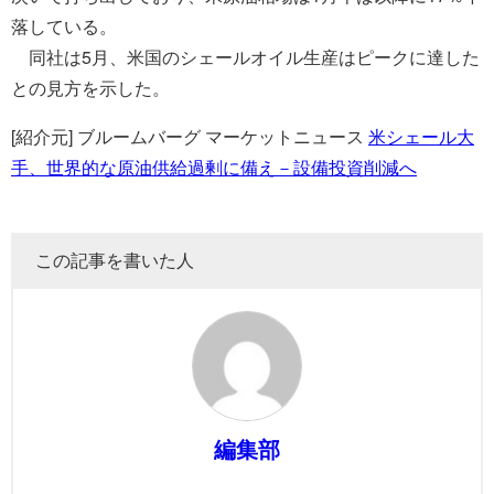
落している。
同社は5月、米国のシェールオイル生産はピークに達した
との見方を示した。
[紹介元] ブルームバーグ マーケットニュース
米シェール大
手、世界的な原油供給過剰に備え－設備投資削減へ
この記事を書いた人
編集部