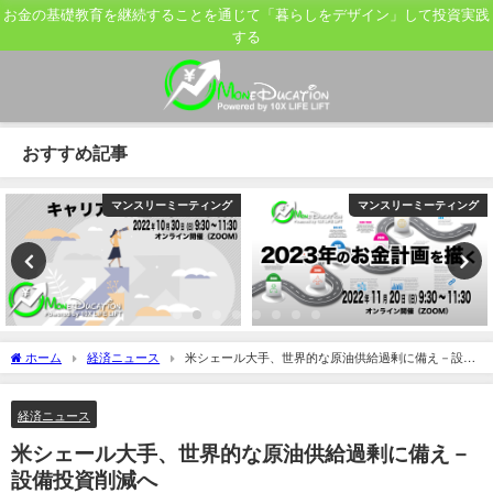
お金の基礎教育を継続することを通じて「暮らしをデザイン」して投資実践
する
おすすめ記事
マンスリーミーティング
マンスリーミーティング
ホーム
経済ニュース
米シェール大手、世界的な原油供給過剰に備え－設備
投資削減へ
経済ニュース
米シェール大手、世界的な原油供給過剰に備え－
設備投資削減へ