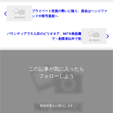
プライベート投資の勢いに陰り、資金はヘッジファ
ンドや暗号資産へ
パランティアで５人目のビリオネア、567％株急騰
で－創業者以外で初
この記事が気に入ったら
フォローしよう
最新情報をお届けします