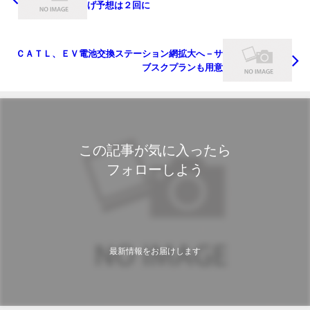
げ予想は２回に
ＣＡＴＬ、ＥＶ電池交換ステーション網拡大へ－サ
ブスクプランも用意
この記事が気に入ったら
フォローしよう
最新情報をお届けします