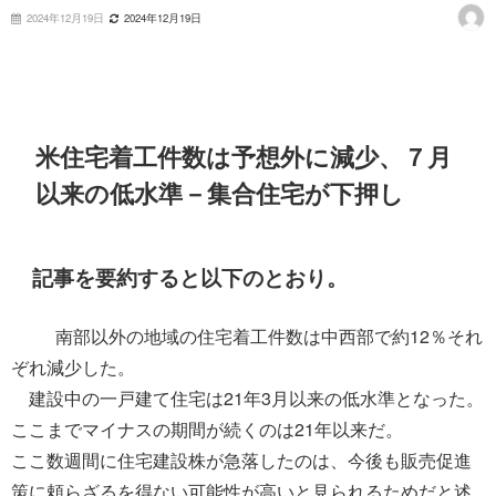
2024年12月19日
2024年12月19日
米住宅着工件数は予想外に減少、７月
以来の低水準－集合住宅が下押し
記事を要約すると以下のとおり。
南部以外の地域の住宅着工件数は中西部で約12％それ
ぞれ減少した。
建設中の一戸建て住宅は21年3月以来の低水準となった。
ここまでマイナスの期間が続くのは21年以来だ。
ここ数週間に住宅建設株が急落したのは、今後も販売促進
策に頼らざるを得ない可能性が高いと見られるためだと述