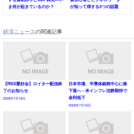
ま何が起きているのか？
が知って得する3つの話題
経済ニュース
の関連記事
【RSS愛好会】ロイター配信終
日本市場、半導体銘柄中心に株
了のお知らせ
下落へ－米インフレ沈静期待で
金利低下
2026年7月18日
2026年7月16日