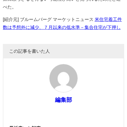
べた。
[紹介元] ブルームバーグ マーケットニュース
米住宅着工件
数は予想外に減少、７月以来の低水準－集合住宅が下押し
この記事を書いた人
編集部