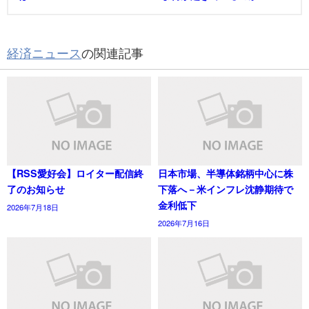
経済ニュース
の関連記事
【RSS愛好会】ロイター配信終
日本市場、半導体銘柄中心に株
了のお知らせ
下落へ－米インフレ沈静期待で
金利低下
2026年7月18日
2026年7月16日