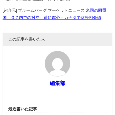
[紹介元] ブルームバーグ マーケットニュース
米国の同盟
国、Ｇ７内での対立回避に腐心－カナダで財務相会議
この記事を書いた人
編集部
最近書いた記事