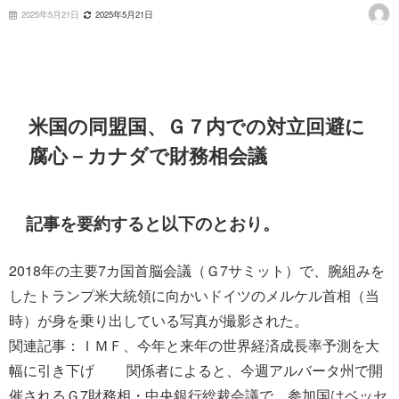
2025年5月21日
2025年5月21日
米国の同盟国、Ｇ７内での対立回避に
腐心－カナダで財務相会議
記事を要約すると以下のとおり。
2018年の主要7カ国首脳会議（Ｇ7サミット）で、腕組みを
したトランプ米大統領に向かいドイツのメルケル首相（当
時）が身を乗り出している写真が撮影された。
関連記事：ＩＭＦ、今年と来年の世界経済成長率予測を大
幅に引き下げ 関係者によると、今週アルバータ州で開
催されるＧ7財務相・中央銀行総裁会議で、参加国はベッセ