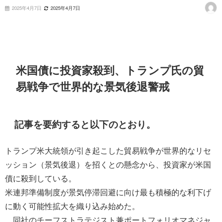
2025年4月7日
2025年4月7日
米国債に投資家殺到、トランプ氏の貿
易戦争で世界的な景気後退警戒
記事を要約すると以下のとおり。
トランプ米大統領が引き起こした貿易戦争が世界的なリセ
ッション（景気後退）を招くとの懸念から、投資家が米国
債に殺到している。
米連邦準備制度が景気停滞回避に向け最も積極的な利下げ
に動く可能性拡大を織り込み始めた。
同社のチーフストラテジスト兼ポートフォリオマネジャ