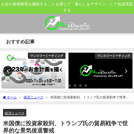
お金の基礎教育を継続することを通じて「暮らしをデザイン」して投資実践
する
おすすめ記事
マンスリーミーティング
マンスリーミーティング
ホーム
経済ニュース
米国債に投資家殺到、トランプ氏の貿易戦争で世界的
な景気後退警戒
経済ニュース
米国債に投資家殺到、トランプ氏の貿易戦争で世
界的な景気後退警戒