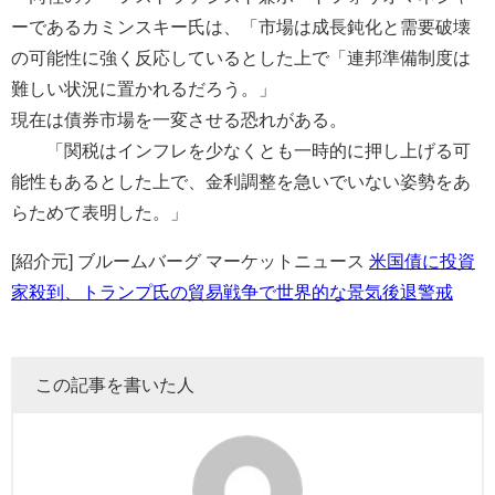
ーであるカミンスキー氏は、「市場は成長鈍化と需要破壊
の可能性に強く反応しているとした上で「連邦準備制度は
難しい状況に置かれるだろう。」
現在は債券市場を一変させる恐れがある。
「関税はインフレを少なくとも一時的に押し上げる可
能性もあるとした上で、金利調整を急いでいない姿勢をあ
らためて表明した。」
[紹介元] ブルームバーグ マーケットニュース
米国債に投資
家殺到、トランプ氏の貿易戦争で世界的な景気後退警戒
この記事を書いた人