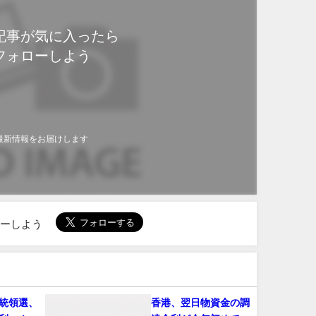
記事が気に入ったら
フォローしよう
最新情報をお届けします
ローしよう
統領選、
香港、翌日物資金の調