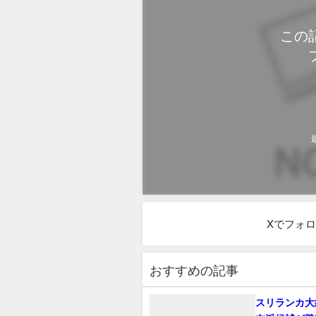
この
Xでフォ
おすすめの記事
スリランカ大