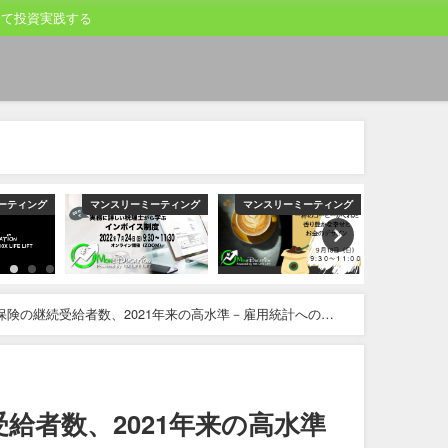
して投資実践する
ーティング
マンスリーミーティング
マンスリーミーティング
マンスリー
保険の継続受給者数、2021年来の高水準－雇用統計への影
給者数、2021年来の高水準