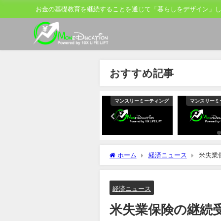
お金の基礎教育を継続することを通じて「暮らしをデザイン」
おすすめ記事
ティング
マンスリーミーティング
マンスリーミーティング
マンスリーミ
ホーム
経済ニュース
米失業
響示唆
経済ニュース
米失業保険の継続受