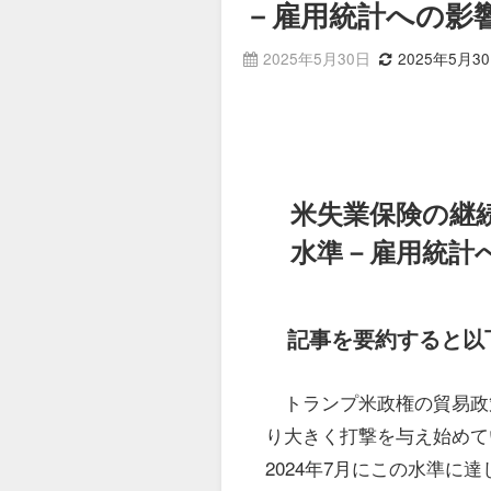
－雇用統計への影
2025年5月30日
2025年5月3
米失業保険の継続
水準－雇用統計
記事を要約すると以
トランプ米政権の貿易政
り大きく打撃を与え始めて
2024年7月にこの水準に