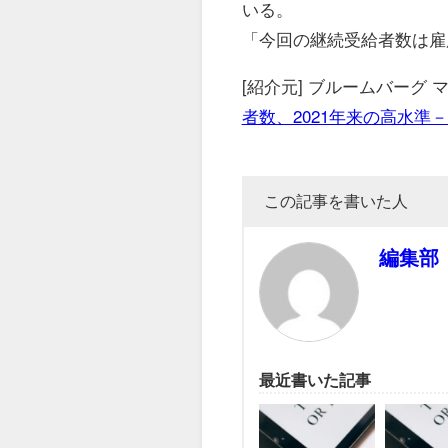
いる。
「今回の継続受給者数は雇
[紹介元] ブルームバーグ
者数、2021年来の高水準
この記事を書いた人
編集部
最近書いた記事