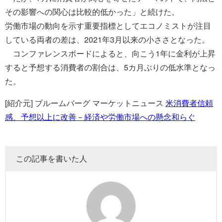
その影響への関心は比較的低かった」と続けた。
労働市場の動向を示す重要指標としてエコノミストが注目
している両者の差は、2021年3月以来の小ささとなった。
コンファレンスボードによると、向こう1年に金利が上昇
すると予想する消費者の割合は、5カ月ぶりの低水準となっ
た。
[紹介元] ブルームバーグ マーケットニュース
米消費者信頼
感、予想以上に改善－経済や労働市場への懸念和らぐ
この記事を書いた人