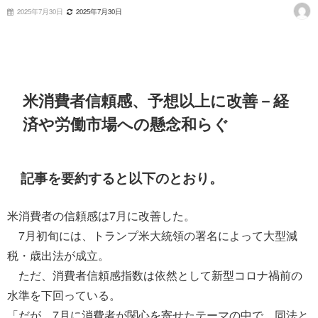
2025年7月30日
2025年7月30日
米消費者信頼感、予想以上に改善－経
済や労働市場への懸念和らぐ
記事を要約すると以下のとおり。
米消費者の信頼感は7月に改善した。
7月初旬には、トランプ米大統領の署名によって大型減
税・歳出法が成立。
ただ、消費者信頼感指数は依然として新型コロナ禍前の
水準を下回っている。
「だが、7月に消費者が関心を寄せたテーマの中で、同法と