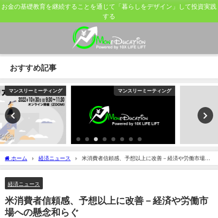
お金の基礎教育を継続することを通じて「暮らしをデザイン」して投資実践
する
おすすめ記事
マンスリーミーティング
マンスリーミーティング
ホーム
経済ニュース
米消費者信頼感、予想以上に改善－経済や労働市場へ
の懸念和らぐ
経済ニュース
米消費者信頼感、予想以上に改善－経済や労働市
場への懸念和らぐ