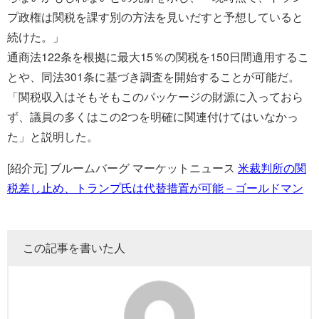
プ政権は関税を課す別の方法を見いだすと予想していると
続けた。」
通商法122条を根拠に最大15％の関税を150日間適用するこ
とや、同法301条に基づき調査を開始することが可能だ。
「関税収入はそもそもこのパッケージの財源に入っておら
ず、議員の多くはこの2つを明確に関連付けてはいなかっ
た」と説明した。
[紹介元] ブルームバーグ マーケットニュース
米裁判所の関
税差し止め、トランプ氏は代替措置が可能－ゴールドマン
この記事を書いた人