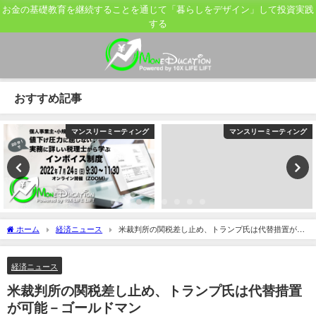
お金の基礎教育を継続することを通じて「暮らしをデザイン」して投資実践
する
おすすめ記事
マンスリーミーティング
マンスリーミーティング
ホーム
経済ニュース
米裁判所の関税差し止め、トランプ氏は代替措置が可
能－ゴールドマン
経済ニュース
米裁判所の関税差し止め、トランプ氏は代替措置
が可能－ゴールドマン