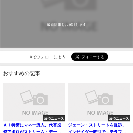
最新情報をお届けします
Xでフォローしよう
おすすめの記事
経済ニュース
経済ニュース
ＡＩ特需にマネー流入、代替投
ジェーン・ストリートを提訴、
資アポロがストリーム・データ
インサイダー取引で－テラフォ