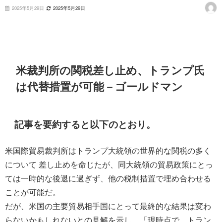
2025年5月29日
2025年5月29日
米裁判所の関税差し止め、トランプ氏
は代替措置が可能－ゴールドマン
記事を要約すると以下のとおり。
米国際貿易裁判所はトランプ大統領の世界的な関税の多く
について 差し止めを命じたが、同大統領の貿易政策にとっ
ては一時的な後退に過ぎず、他の税制措置で埋め合わせる
ことが可能だ。
だが、米国の主要貿易相手国にとって最終的な結果は変わ
らないかもしれないとの見解を示し、「現時点で、トラン