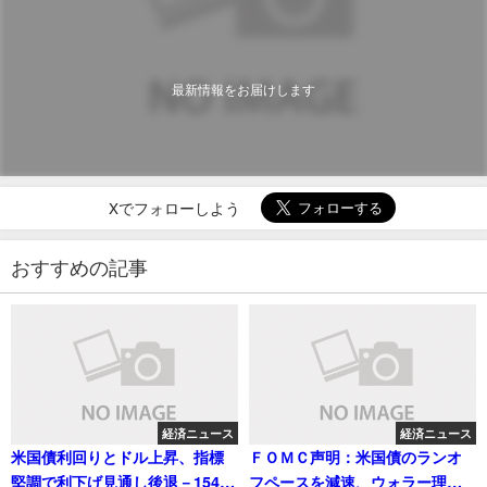
最新情報をお届けします
Xでフォローしよう
おすすめの記事
経済ニュース
経済ニュース
米国債利回りとドル上昇、指標
ＦＯＭＣ声明：米国債のランオ
堅調で利下げ見通し後退－154円
フペースを減速、ウォラー理事