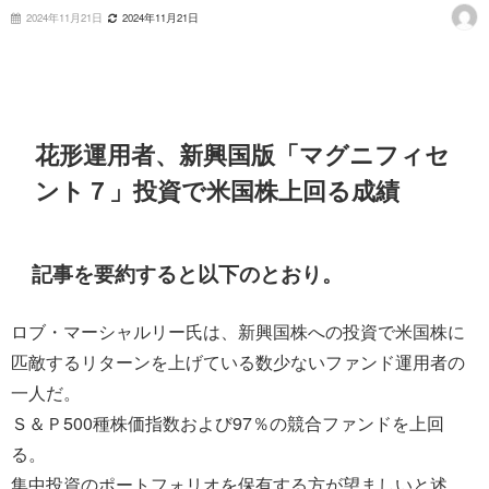
2024年11月21日
2024年11月21日
花形運用者、新興国版「マグニフィセ
ント７」投資で米国株上回る成績
記事を要約すると以下のとおり。
ロブ・マーシャルリー氏は、新興国株への投資で米国株に
匹敵するリターンを上げている数少ないファンド運用者の
一人だ。
Ｓ＆Ｐ500種株価指数および97％の競合ファンドを上回
る。
集中投資のポートフォリオを保有する方が望ましいと述