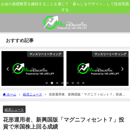
お金の基礎教育を継続することを通じて「暮らしをデザイン」して投資実践
する
おすすめ記事
マンスリーミーティング
マンスリーミーティング
ホーム
経済ニュース
花形運用者、新興国版「マグニフィセント７」投資で
米国株上回る成績
経済ニュース
花形運用者、新興国版「マグニフィセント７」投
資で米国株上回る成績