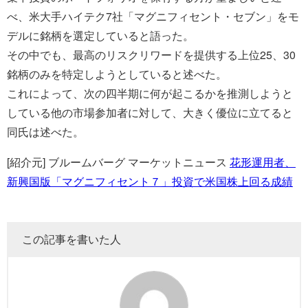
べ、米大手ハイテク7社「マグニフィセント・セブン」をモ
デルに銘柄を選定していると語った。
その中でも、最高のリスクリワードを提供する上位25、30
銘柄のみを特定しようとしていると述べた。
これによって、次の四半期に何が起こるかを推測しようと
している他の市場参加者に対して、大きく優位に立てると
同氏は述べた。
[紹介元] ブルームバーグ マーケットニュース
花形運用者、
新興国版「マグニフィセント７」投資で米国株上回る成績
この記事を書いた人