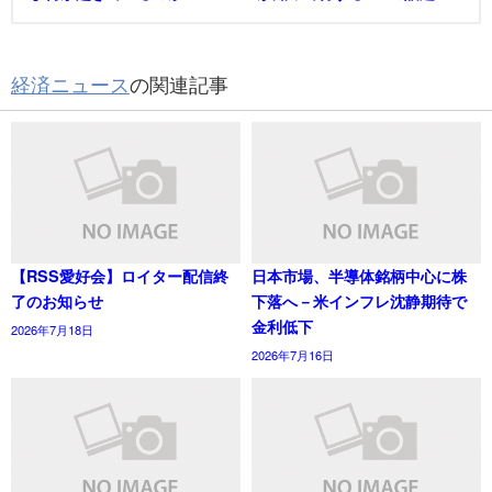
経済ニュース
の関連記事
【RSS愛好会】ロイター配信終
日本市場、半導体銘柄中心に株
了のお知らせ
下落へ－米インフレ沈静期待で
金利低下
2026年7月18日
2026年7月16日