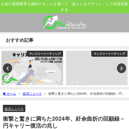
お金の基礎教育を継続することを通じて「暮らしをデザイン」して投資実践
する
おすすめ記事
マンスリーミーティング
マンスリーミーティング
ホーム
経済ニュース
衝撃と驚きに満ちた2024年、紆余曲折の回顧録－円キ
ャリー復活の兆し
経済ニュース
衝撃と驚きに満ちた2024年、紆余曲折の回顧録－
円キャリー復活の兆し