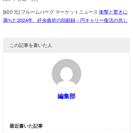
[紹介元] ブルームバーグ マーケットニュース
衝撃と驚きに
満ちた2024年、紆余曲折の回顧録－円キャリー復活の兆し
この記事を書いた人
編集部
最近書いた記事