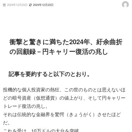
2024年12月23日
2024年12月23日
衝撃と驚きに満ちた2024年、紆余曲折
の回顧録－円キャリー復活の兆し
記事を要約すると以下のとおり。
投機的な個人投資家の熱狂、この世のものとは思えないほ
どの暗号資産（仮想通貨）の値上がり、そして円キャリー
トレード復活の兆し。
それは伝統的な金融界を驚愕（きょうがく）させたほど
だ。
これを受け、10万ドルの大台を突破。