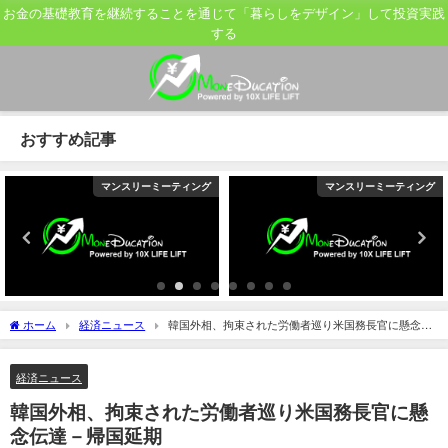
お金の基礎教育を継続することを通じて「暮らしをデザイン」して投資実践
する
おすすめ記事
マンスリーミーティング
マンスリーミーティング
ホーム
経済ニュース
韓国外相、拘束された労働者巡り米国務長官に懸念伝
達－帰国延期
経済ニュース
韓国外相、拘束された労働者巡り米国務長官に懸
念伝達－帰国延期