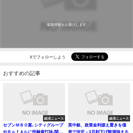
最新情報をお届けします
Xでフォローしよう
おすすめの記事
経済ニュース
経済ニュース
セブンＭＢＯ案､シティグループ
英中銀、政策金利据え置きを僅
やＢｏｆＡらに投融資打診-関係
差で決定－3月利下げ観測強まる