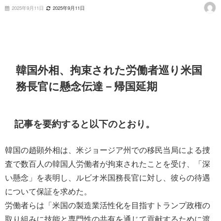
2025年9月11日
2025年9月11日
韓国外相、拘束された労働者巡り米国
務長官に懸念伝達－帰国延期
記事を要約すると以下のとおり。
韓国の趙顕外相は、米ジョージア州での移民当局による捜
査で数百人の韓国人労働者が拘束されたことを受け、「深
い懸念」を表明し、ルビオ米国務長官に対し、彼らの待遇
について保証を求めた。
労働者らは「米国の製造業活性化を目指すトランプ政権の
取り組みに技能と専門性の共有を通じて貢献するために渡