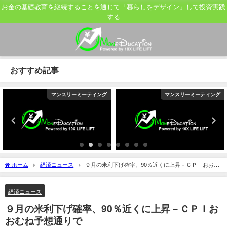
お金の基礎教育を継続することを通じて「暮らしをデザイン」して投資実践
する
おすすめ記事
マンスリーミーティング
マンスリーミーティング
ホーム
経済ニュース
９月の米利下げ確率、90％近くに上昇－ＣＰＩおおむ
ね予想通りで
経済ニュース
９月の米利下げ確率、90％近くに上昇－ＣＰＩお
おむね予想通りで