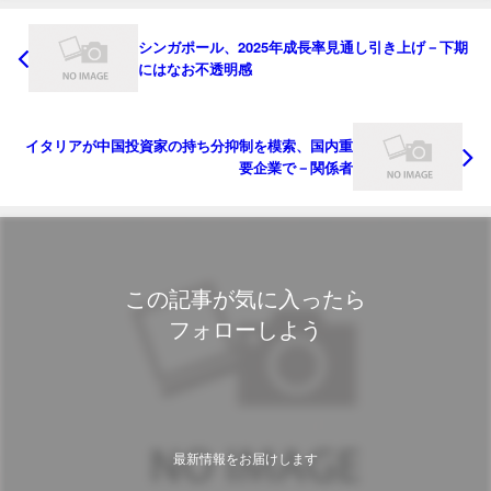
シンガポール、2025年成長率見通し引き上げ－下期
にはなお不透明感
イタリアが中国投資家の持ち分抑制を模索、国内重
要企業で－関係者
この記事が気に入ったら
フォローしよう
最新情報をお届けします