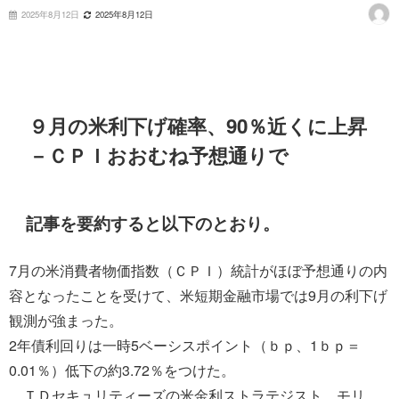
2025年8月12日
2025年8月12日
９月の米利下げ確率、90％近くに上昇
－ＣＰＩおおむね予想通りで
記事を要約すると以下のとおり。
7月の米消費者物価指数（ＣＰＩ）統計がほぼ予想通りの内
容となったことを受けて、米短期金融市場では9月の利下げ
観測が強まった。
2年債利回りは一時5ベーシスポイント（ｂｐ、1ｂｐ＝
0.01％）低下の約3.72％をつけた。
ＴＤセキュリティーズの米金利ストラテジスト、モリ