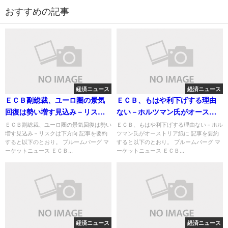
おすすめの記事
経済ニュース
経済ニュース
ＥＣＢ副総裁、ユーロ圏の景気
ＥＣＢ、もはや利下げする理由
回復は勢い増す見込み－リスク
ない－ホルツマン氏がオースト
は下方向
リア紙に
ＥＣＢ副総裁、ユーロ圏の景気回復は勢い
ＥＣＢ、もはや利下げする理由ない－ホル
増す見込み－リスクは下方向 記事を要約
ツマン氏がオーストリア紙に 記事を要約
すると以下のとおり。 ブルームバーグ マ
すると以下のとおり。 ブルームバーグ マ
ーケットニュース ＥＣＢ...
ーケットニュース ＥＣＢ...
経済ニュース
経済ニュース