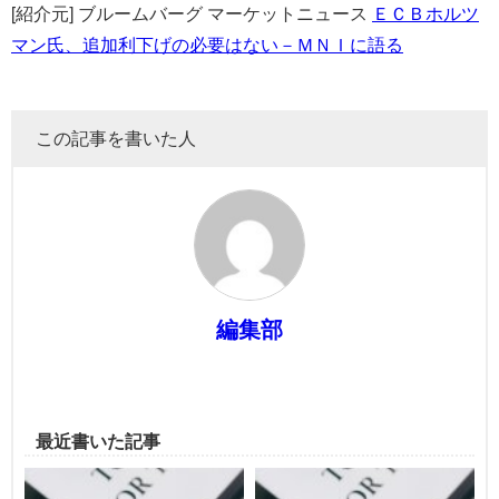
[紹介元] ブルームバーグ マーケットニュース
ＥＣＢホルツ
マン氏、追加利下げの必要はない－ＭＮＩに語る
この記事を書いた人
編集部
最近書いた記事