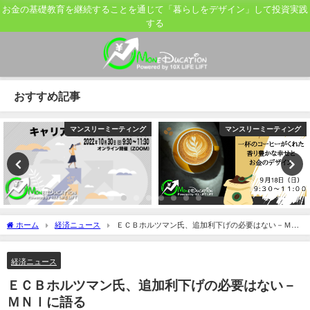
お金の基礎教育を継続することを通じて「暮らしをデザイン」して投資実践
する
おすすめ記事
マンスリーミーティング
マンスリーミーティング
ホーム
経済ニュース
ＥＣＢホルツマン氏、追加利下げの必要はない－ＭＮ
Ｉに語る
経済ニュース
ＥＣＢホルツマン氏、追加利下げの必要はない－
ＭＮＩに語る