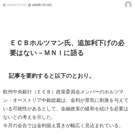
2025年7月10日
2025年7月10日
ＥＣＢホルツマン氏、追加利下げの必
要はない－ＭＮＩに語る
記事を要約すると以下のとおり。
欧州中央銀行（ＥＣＢ）政策委員会メンバーのホルツマ
ン・オーストリア中銀総裁は、金利が景気に刺激を与えて
いる可能性があるとして、金融政策の緩和を続ける必要は
ないとの考えを示した。
今月の会合では金利据え置きが幅広く見込まれている。