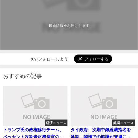
最新情報をお届けします
Xでフォローしよう
おすすめの記事
経済ニュース
経済ニュース
トランプ氏の政権移行チーム、
タイ政府、次期中銀総裁指名を
ベッセント次期米財務長官の発
延期－閣議での協議が来週に持