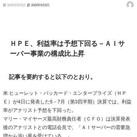
2024年9月5日
2024年9月5日
ＨＰＥ、利益率は予想下回る－ＡＩサ
ーバー事業の構成比上昇
記事を要約すると以下のとおり。
米 ヒューレット・パッカード・エンタープライズ（ＨＰ
Ｅ）が4日に発表した5－7月（第3四半期）決算では、利益
率がアナリスト予想を下回った。
マリー・マイヤーズ最高財務責任者（ＣＦＯ）は決算発表
後のアナリストとの電話会見で、「ＡＩサーバーの需要急
増から追い風を受けている。」