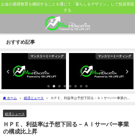
お金の基礎教育を継続することを通じて「暮らしをデザイン」して投資実践
する
おすすめ記事
マンスリーミーティング
マンスリーミーティング
ホーム
経済ニュース
ＨＰＥ、利益率は予想下回る－ＡＩサーバー事業の構
成比上昇
経済ニュース
ＨＰＥ、利益率は予想下回る－ＡＩサーバー事業
の構成比上昇