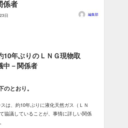
関係者
編集部
23日
約10年ぶりのＬＮＧ現物取
議中－関係者
下のとおり。
ースは、約10年ぶりに液化天然ガス（ＬＮ
て協議していることが、事情に詳しい関係
。