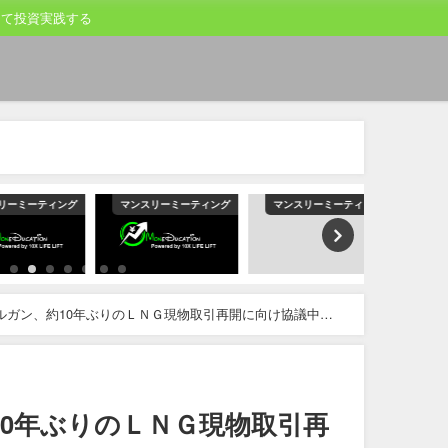
して投資実践する
ーティング
マンスリーミーティング
マンスリーミーティング
マンスリー
ルガン、約10年ぶりのＬＮＧ現物取引再開に向け協議中－
10年ぶりのＬＮＧ現物取引再