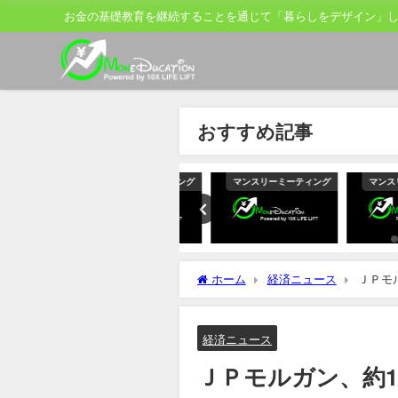
お金の基礎教育を継続することを通じて「暮らしをデザイン」
おすすめ記事
ティング
マンスリーミーティング
マンスリーミーティング
マンスリーミ
ホーム
経済ニュース
ＪＰモ
関係者
経済ニュース
ＪＰモルガン、約