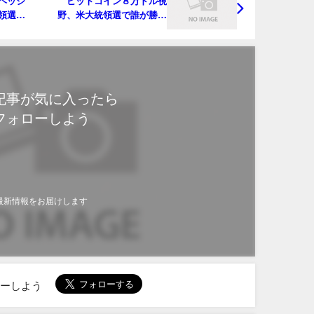
ヘッジ
ビットコイン８万ドル視
領選や
野、米大統領選で誰が勝っ
てもオプション強気
記事が気に入ったら
フォローしよう
最新情報をお届けします
ローしよう