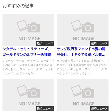
おすすめの記事
経済ニュース
経済ニュース
シタデル・セキュリティーズ、
サウジ政府系ファンド出資の開
ゴールドマンのルブナー氏獲得
発会社、ＩＰＯで５億ドル超調
達目指す
シタデル・セキュリティーズ、ゴールドマ
サウジ政府系ファンド出資の開発会社、Ｉ
ンのルブナー氏獲得 記事を要約すると以
ＰＯで５億ドル超調達目指す 記事を要約
下のとおり。 ブルームバーグ マーケット
すると以下のとおり。 ブルームバーグ マ
ニュース シタデル・セキ...
ーケットニュース サウジ...
経済ニュース
経済ニュース