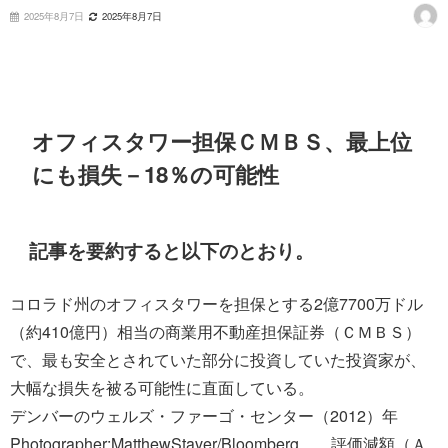
2025年8月7日
2025年8月7日
オフィスタワー担保ＣＭＢＳ、最上位
にも損失－18％の可能性
記事を要約すると以下のとおり。
コロラド州のオフィスタワーを担保とする2億7700万ドル
（約410億円）相当の商業用不動産担保証券（ＣＭＢＳ）
で、最も安全とされていた部分に投資していた投資家が、
大幅な損失を被る可能性に直面している。
デンバーのウェルズ・ファーゴ・センター（2012）年
Photographer:MatthewStaver/Bloomberg 評価減額（Ａ