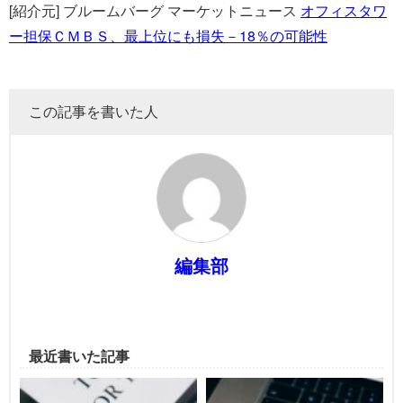
[紹介元] ブルームバーグ マーケットニュース
オフィスタワ
ー担保ＣＭＢＳ、最上位にも損失－18％の可能性
この記事を書いた人
編集部
最近書いた記事