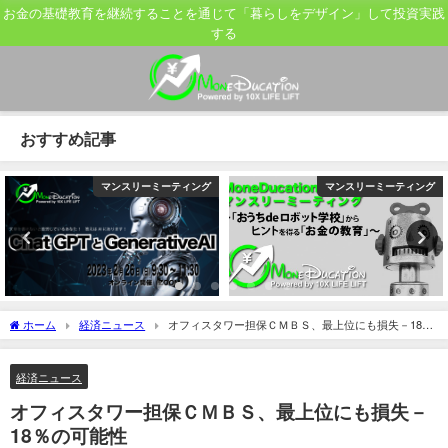
お金の基礎教育を継続することを通じて「暮らしをデザイン」して投資実践
する
おすすめ記事
マンスリーミーティング
マンスリーミーティング
ホーム
経済ニュース
オフィスタワー担保ＣＭＢＳ、最上位にも損失－18％
の可能性
経済ニュース
オフィスタワー担保ＣＭＢＳ、最上位にも損失－
18％の可能性