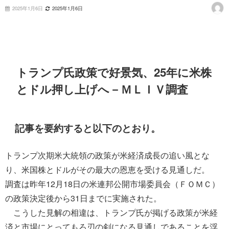
2025年1月6日
2025年1月6日
トランプ氏政策で好景気、25年に米株
とドル押し上げへ－ＭＬＩＶ調査
記事を要約すると以下のとおり。
トランプ次期米大統領の政策が米経済成長の追い風とな
り、米国株とドルがその最大の恩恵を受ける見通しだ。
調査は昨年12月18日の米連邦公開市場委員会（ＦＯＭＣ）
の政策決定後から31日までに実施された。
こうした見解の相違は、トランプ氏が掲げる政策が米経
済と市場にとってもろ刃の剣になる見通しであることを浮