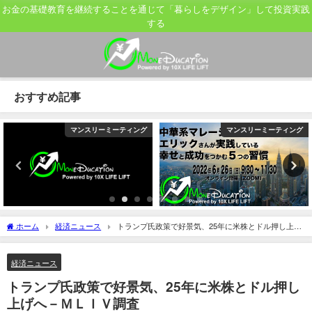
お金の基礎教育を継続することを通じて「暮らしをデザイン」して投資実践
する
おすすめ記事
マンスリーミーティング
マンスリーミーティング
ホーム
経済ニュース
トランプ氏政策で好景気、25年に米株とドル押し上げ
へ－ＭＬＩＶ調査
経済ニュース
トランプ氏政策で好景気、25年に米株とドル押し
上げへ－ＭＬＩＶ調査