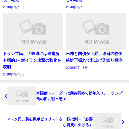
2026年7月16日
2026年7月16日
トランプ氏、「来週には発電所
米株と国債が上昇、連日の物価
も標的｣－対イラン攻撃の強化を
統計下振れで利上げ先送り観測
表明
2026年7月16日
2026年7月16日
米国債トレーダーは期待弱めて新年入り、トランプ
氏の影に戦々恐々
マスク氏、英右派ポピュリストを一転批判－「必要
な資質に欠ける」