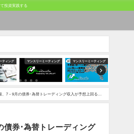
して投資実践する
ーティング
マンスリーミーティング
マンスリーミーティング
マンスリー
銀、7－9月の債券･為替トレーディング収入が予想上回る見
の債券･為替トレーディング