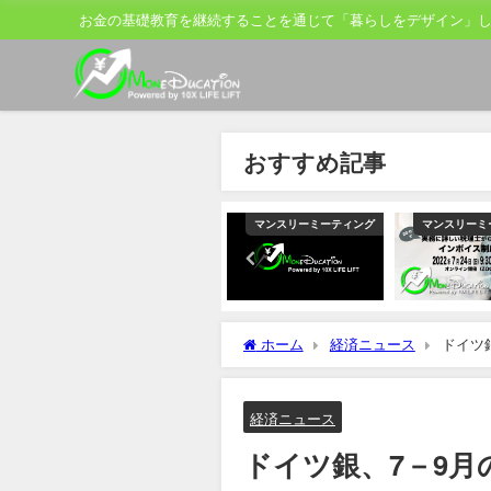
お金の基礎教育を継続することを通じて「暮らしをデザイン」
おすすめ記事
ティング
マンスリーミーティング
マンスリーミーティング
マンスリーミ
ホーム
経済ニュース
ドイツ
通し
経済ニュース
ドイツ銀、7－9月