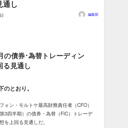
見通し
編集部
8日
月の債券･為替トレーディン
回る見通し
下のとおり。
フォン・モルトケ最高財務責任者（CFO）
第3四半期）の債券・為替（FIC）トレーデ
想を上回る見通しだ。