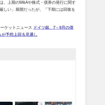
は、上期のM&Aや株式・債券の発行に関す
厳しい」展開だったが、「下期には回復を
 マーケットニュース
ドイツ銀、7－9月の債
入が予想上回る見通し