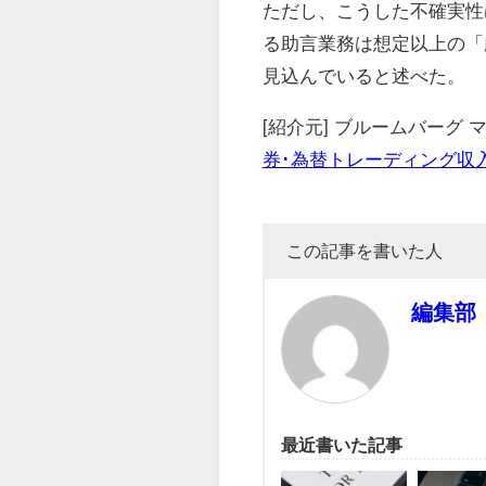
ただし、こうした不確実性
る助言業務は想定以上の「
見込んでいると述べた。
[紹介元] ブルームバーグ
券･為替トレーディング収
この記事を書いた人
編集部
最近書いた記事