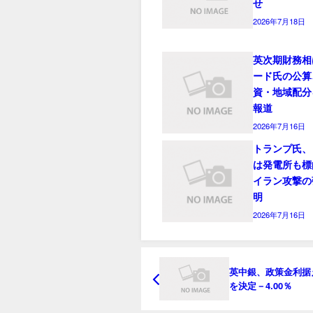
せ
2026年7月18日
英次期財務相
ード氏の公算
資・地域配分
報道
2026年7月16日
トランプ氏、
は発電所も標
イラン攻撃の
明
2026年7月16日
英中銀、政策金利据
を決定－4.00％