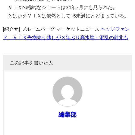
ＶＩＸの極端なショートは24年7月にも見られた。
とはいえＶＩＸは依然として15未満にとどまっている。
[紹介元] ブルームバーグ マーケットニュース
ヘッジファン
ド、ＶＩＸ先物売り越しが３年ぶり高水準－混乱の前兆も
この記事を書いた人
編集部