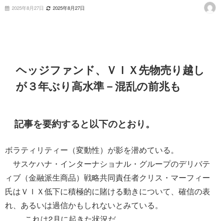
2025年8月27日
2025年8月27日
ヘッジファンド、ＶＩＸ先物売り越し
が３年ぶり高水準－混乱の前兆も
記事を要約すると以下のとおり。
ボラティリティー（変動性）が影を潜めている。
サスケハナ・インターナショナル・グループのデリバテ
ィブ（金融派生商品）戦略共同責任者クリス・マーフィー
氏はＶＩＸ低下に積極的に賭ける動きについて、確信の表
れ、あるいは過信かもしれないとみている。
これは2月に起きた状況だ。