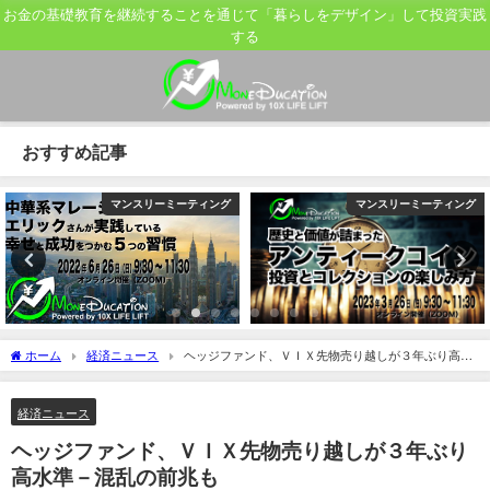
お金の基礎教育を継続することを通じて「暮らしをデザイン」して投資実践
する
おすすめ記事
マンスリーミーティング
マンスリーミーティング
ホーム
経済ニュース
ヘッジファンド、ＶＩＸ先物売り越しが３年ぶり高水
準－混乱の前兆も
経済ニュース
ヘッジファンド、ＶＩＸ先物売り越しが３年ぶり
高水準－混乱の前兆も