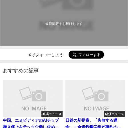
最新情報をお届けします
Xでフォローしよう
おすすめの記事
経済ニュース
経済ニュース
中国、エヌビディアのAIチップ
日鉄の新提案、「失敗する運
購入停止をテック企業に求める
命」－全米鉄鋼労組が確約の欠