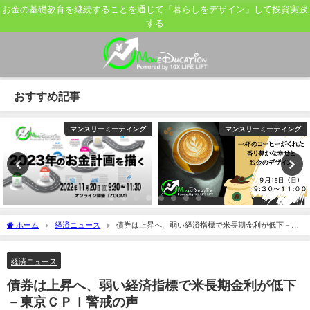
お金の基礎教育を継続することを通じて「暮らしをデザイン」して投資実践
する
おすすめ記事
マンスリーミーティング
マンスリーミーティング
ホーム
経済ニュース
債券は上昇へ、弱い経済指標で米長期金利が低下－東
京ＣＰＩ警戒の声
経済ニュース
債券は上昇へ、弱い経済指標で米長期金利が低下
－東京ＣＰＩ警戒の声