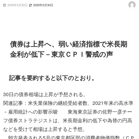
2025年5月30日
2025年5月30日
債券は上昇へ、弱い経済指標で米長期
金利が低下－東京ＣＰＩ警戒の声
記事を要約すると以下のとおり。
30日の債券相場は上昇が予想される。
関連記事：米失業保険の継続受給者数、2021年来の高水準
－雇用統計への影響示唆 東海東京証券の佐野一彦チー
フ債券ストラテジストは、米長期金利の低下や為替の円高
などを受けて相場は上昇すると予想。
朝方発表される5月の東京都区部の消費者物価指数（ＣＰ