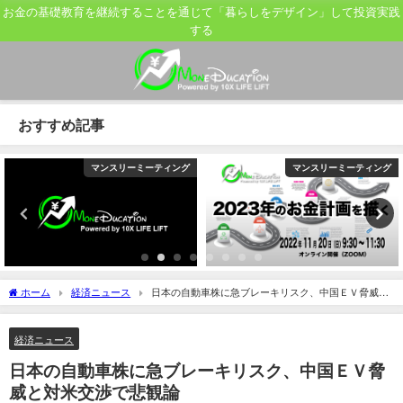
お金の基礎教育を継続することを通じて「暮らしをデザイン」して投資実践
する
おすすめ記事
マンスリーミーティング
マンスリーミーティング
ホーム
経済ニュース
日本の自動車株に急ブレーキリスク、中国ＥＶ脅威と
対米交渉で悲観論
経済ニュース
日本の自動車株に急ブレーキリスク、中国ＥＶ脅
威と対米交渉で悲観論