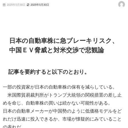
2025年5月30日
2025年5月30日
日本の自動車株に急ブレーキリスク、
中国ＥＶ脅威と対米交渉で悲観論
記事を要約すると以下のとおり。
一部の投資家が日本の自動車株の保有を減らしている。
米国際貿易裁判所がトランプ大統領の関税措置の差し止
めを命じ、自動車株の買いは続かない可能性がある。
日本の自動車メーカーが中国勢のように低価格モデルをど
れだけ迅速に投入できるか、市場が懐疑的にみていること
の表れだ。