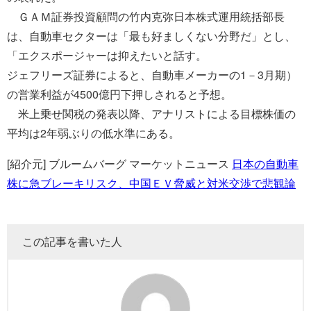
ＧＡＭ証券投資顧問の竹内克弥日本株式運用統括部長
は、自動車セクターは「最も好ましくない分野だ」とし、
「エクスポージャーは抑えたいと話す。
ジェフリーズ証券によると、自動車メーカーの1－3月期）
の営業利益が4500億円下押しされると予想。
米上乗せ関税の発表以降、アナリストによる目標株価の
平均は2年弱ぶりの低水準にある。
[紹介元] ブルームバーグ マーケットニュース
日本の自動車
株に急ブレーキリスク、中国ＥＶ脅威と対米交渉で悲観論
この記事を書いた人