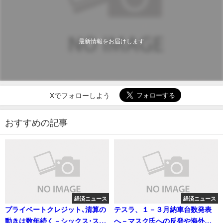
最新情報をお届けします
Xでフォローしよう
おすすめの記事
経済ニュース
経済ニュース
プライベートクレジット､清算の
テスラ、１－３月納車台数発表
動きは数年続く－シックス･スト
へ－マスク氏への反発や海外不