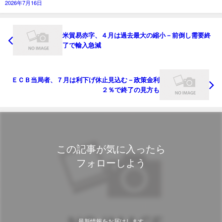
2026年7月16日
米貿易赤字、４月は過去最大の縮小－前倒し需要終
了で輸入急減
ＥＣＢ当局者、７月は利下げ休止見込む－政策金利
２％で終了の見方も
この記事が気に入ったら
フォローしよう
最新情報をお届けします