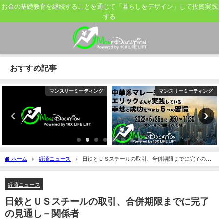
お金の基礎教育を継続することを通じて「暮らしをデザイン」して投資実践
する
おすすめ記事
マンスリーミーティング
マンスリーミーティング
ホーム
経済ニュース
日鉄とＵＳスチールの取引、合併期限までに完了の見
通し－関係者
経済ニュース
日鉄とＵＳスチールの取引、合併期限までに完了
の見通し－関係者