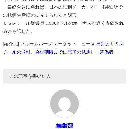
最終合意に至れば、日本の鉄鋼メーカーが、同製鉄所で
の鉄鋼生産拡大に充てられると明言。
ＵＳスチール従業員に5000ドルのボーナスが近く支給され
るとも話した。
[紹介元] ブルームバーグ マーケットニュース
日鉄とＵＳス
チールの取引、合併期限までに完了の見通し－関係者
この記事を書いた人
編集部