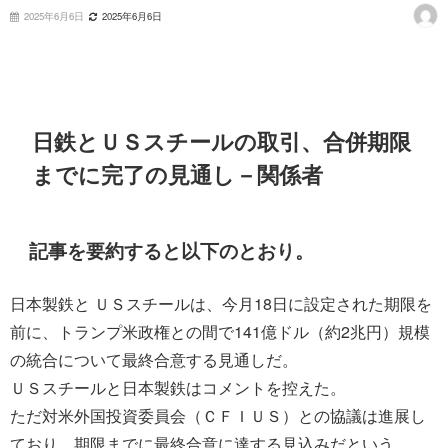
2025年6月6日
2025年6月6日
日鉄とＵＳスチールの取引、合併期限
までに完了の見通し－関係者
記事を要約すると以下のとおり。
日本製鉄と ＵＳスチールは、今月18日に設定された期限を
前に、トランプ米政権との間で141億ドル（約2兆円）規模
の統合について最終合意する見通しだ。
ＵＳスチールと日本製鉄はコメントを控えた。
ただ対米外国投資委員会（ＣＦＩＵＳ）との協議は進展し
ており、期限までに最終合意に達する見込みだという。