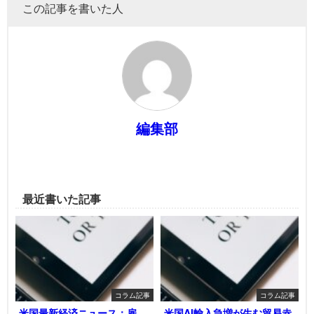
この記事を書いた人
編集部
最近書いた記事
コラム記事
コラム記事
米国最新経済ニュース：雇
米国AI輸入急増が生む貿易赤