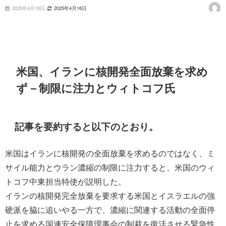
2025年4月16日
2025年4月16日
米国、イランに核開発全面放棄を求め
ず－制限に注力とウィトコフ氏
記事を要約すると以下のとおり。
米国はイランに核開発の全面放棄を求めるのではなく、ミ
サイル能力とウラン濃縮の制限に注力すると、米国のウィ
トコフ中東担当特使が説明した。
イランの核開発完全放棄を要求する米国とイスラエルの強
硬派を脇に追いやる一方で、濃縮に関連する活動の全面停
止を求める国連安全保障理事会の制裁を復活させる緊急性