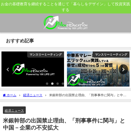
お金の基礎教育を継続することを通じて「暮らしをデザイン」して投資実践
する
おすすめ記事
マンスリーミーティング
マンスリーミーティング
ホーム
経済ニュース
米銀幹部の出国禁止理由、「刑事事件に関与」と中国
－企業の不安拡大
経済ニュース
米銀幹部の出国禁止理由、「刑事事件に関与」と
中国－企業の不安拡大