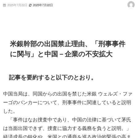
2025年7月22日
2025年7月22日
米銀幹部の出国禁止理由、「刑事事件
に関与」と中国－企業の不安拡大
記事を要約すると以下のとおり。
中国当局は、同国からの出国を禁じた米銀 ウェルズ・ファ
ーゴのバンカーについて、刑事事件に関連していると説明
した。
「事件はなお捜査中であり、中国の法律に基づいて茅氏
は当面出国できず、捜査に協力する義務を負うと説明。」
経済成長の鈍化や、米国との通商を巡る政治的緊張の高ま