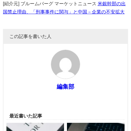
[紹介元] ブルームバーグ マーケットニュース
米銀幹部の出
国禁止理由、「刑事事件に関与」と中国－企業の不安拡大
この記事を書いた人
編集部
最近書いた記事