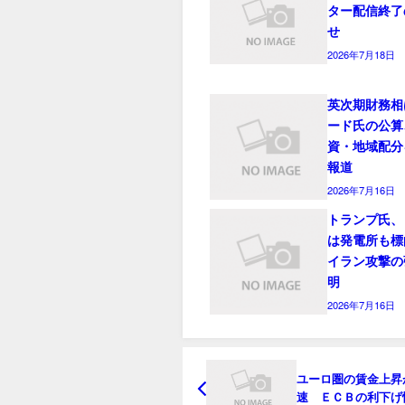
ター配信終了
せ
2026年7月18日
英次期財務相
ード氏の公算
資・地域配分
報道
2026年7月16日
トランプ氏、
は発電所も標
イラン攻撃の
明
2026年7月16日
ユーロ圏の賃金上昇
速 ＥＣＢの利下げ