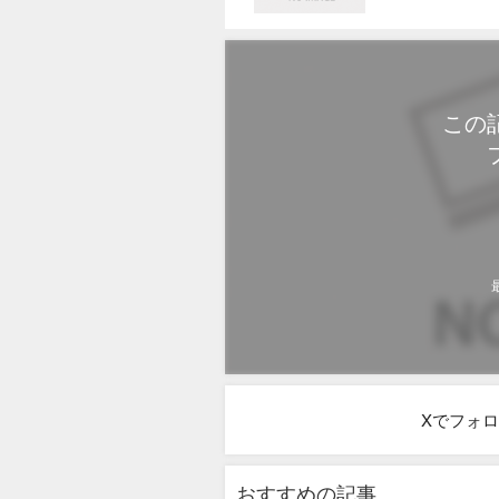
勢を後押し
この
Xでフォ
おすすめの記事