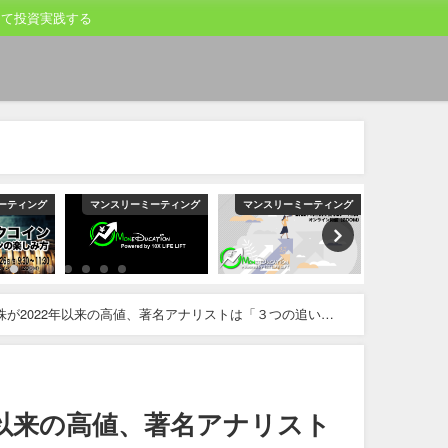
して投資実践する
ーティング
マンスリーミーティング
マンスリーミーティング
マンスリー
株が2022年以来の高値、著名アナリストは「３つの追い
年以来の高値、著名アナリスト