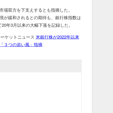
市場双方を下支えするとも指摘した。
境が緩和されるとの期待も、銀行株指数は
て20年3月以来の大幅下落を記録した。
 マーケットニュース
米銀行株が2022年以来
「３つの追い風」指摘