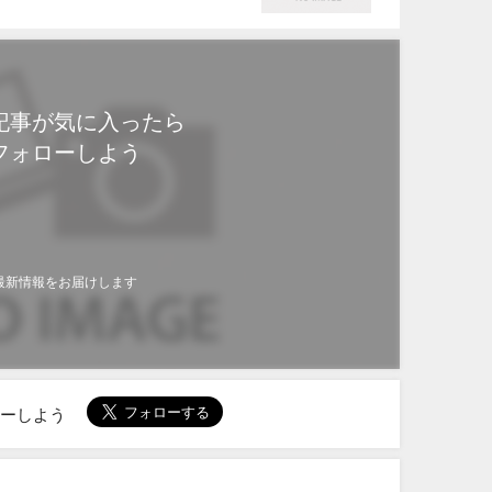
供給が一部停止
記事が気に入ったら
フォローしよう
最新情報をお届けします
ローしよう