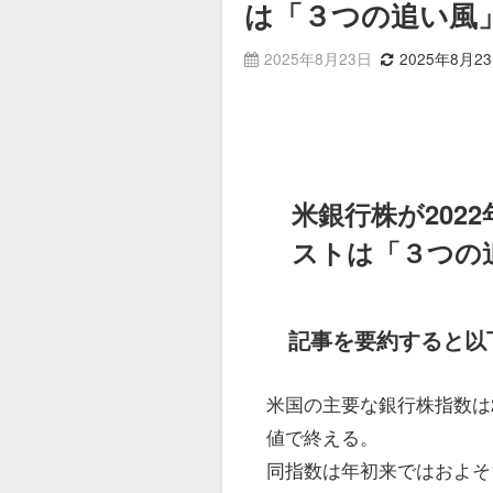
は「３つの追い風
2025年8月23日
2025年8月2
米銀行株が202
ストは「３つの
記事を要約すると以
米国の主要な銀行株指数は2
値で終える。
同指数は年初来ではおよそ