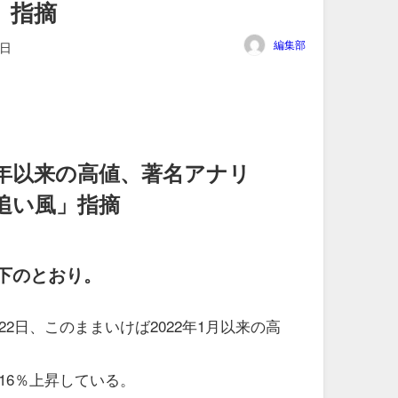
」指摘
編集部
3日
2年以来の高値、著名アナリ
追い風」指摘
下のとおり。
2日、このままいけば2022年1月以来の高
16％上昇している。