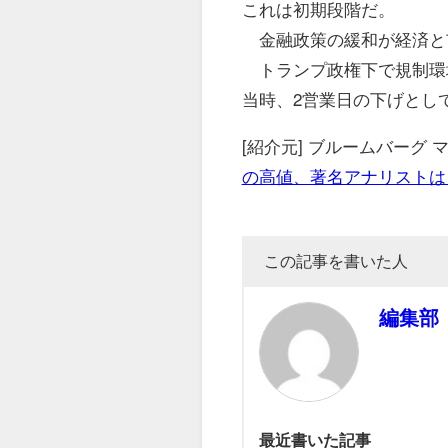
これは初期段階だ。
金融政策の緩和が経済と
トランプ政権下で規制環
当時、2営業日の下げとし
[紹介元] ブルームバーグ
の高値、著名アナリストは
この記事を書いた人
編集部
最近書いた記事