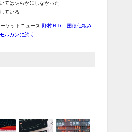
いては明らかにしなかった。
している。
 マーケットニュース
野村ＨＤ、国債仕組み
モルガンに続く