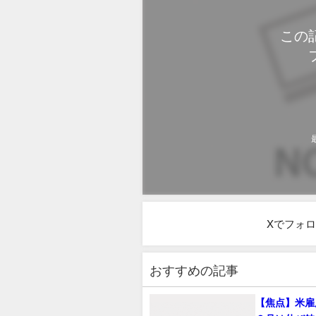
この
Xでフォ
おすすめの記事
【焦点】米雇