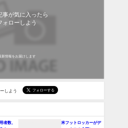
記事が気に入ったら
フォローしよう
最新情報をお届けします
ローしよう
用者数、
米フットロッカーがデ