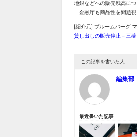
地銀などへの販売残高につ
金融庁も商品性を問題視
[紹介元] ブルームバーグ
貸し出しの販売停止－三菱
この記事を書いた人
編集部
最近書いた記事