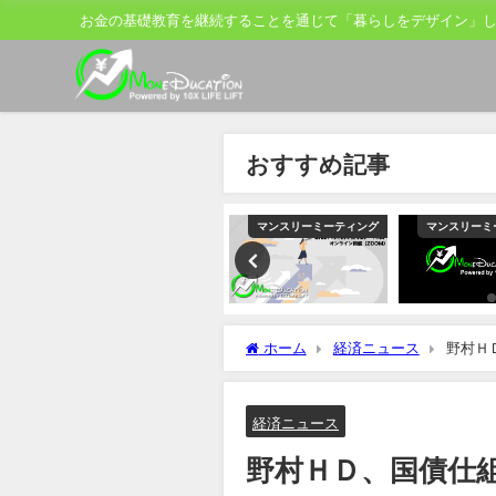
お金の基礎教育を継続することを通じて「暮らしをデザイン」
おすすめ記事
グ
マンスリーミーティング
マンスリーミーティング
マンスリーミーティ
ホーム
経済ニュース
野村Ｈ
経済ニュース
野村ＨＤ、国債仕