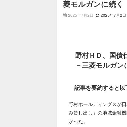
菱モルガンに続く
2025年7月2日
2025年7月2日
野村ＨＤ、国債
－三菱モルガン
記事を要約すると以
野村ホールディングスが日
み貸し出し」の地域金融機
かった。