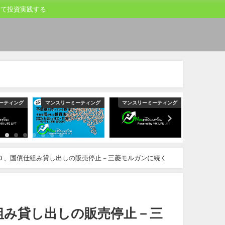
して投資実践する
ング
マンスリーミーティング
マンスリーミーティング
マンスリーミーテ
Ｄ、国債仕組み貸し出しの販売停止－三菱モルガンに続く
組み貸し出しの販売停止－三