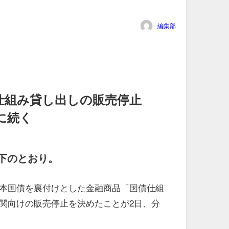
編集部
仕組み貸し出しの販売停止
に続く
下のとおり。
本国債を裏付けとした金融商品「国債仕組
関向けの販売停止を決めたことが2日、分