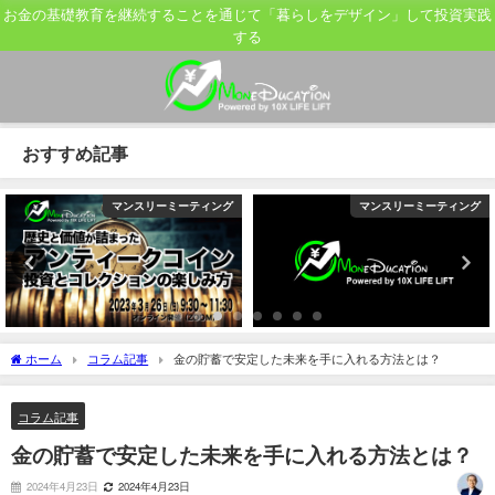
お金の基礎教育を継続することを通じて「暮らしをデザイン」して投資実践
する
おすすめ記事
マンスリーミーティング
マンスリーミーティング
ホーム
コラム記事
金の貯蓄で安定した未来を手に入れる方法とは？
コラム記事
金の貯蓄で安定した未来を手に入れる方法とは？
2024年4月23日
2024年4月23日