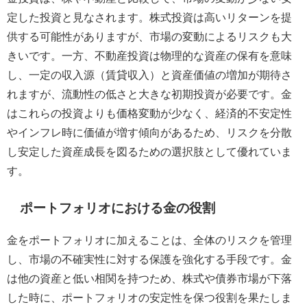
定した投資と見なされます。株式投資は高いリターンを提
供する可能性がありますが、市場の変動によるリスクも大
きいです。一方、不動産投資は物理的な資産の保有を意味
し、一定の収入源（賃貸収入）と資産価値の増加が期待さ
れますが、流動性の低さと大きな初期投資が必要です。金
はこれらの投資よりも価格変動が少なく、経済的不安定性
やインフレ時に価値が増す傾向があるため、リスクを分散
し安定した資産成長を図るための選択肢として優れていま
す。
ポートフォリオにおける金の役割
金をポートフォリオに加えることは、全体のリスクを管理
し、市場の不確実性に対する保護を強化する手段です。金
は他の資産と低い相関を持つため、株式や債券市場が下落
した時に、ポートフォリオの安定性を保つ役割を果たしま