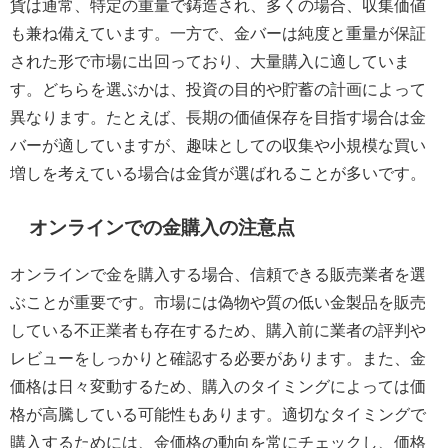
貨は通常、特定の重量で鋳造され、多くの場合、収集価値
も兼ね備えています。一方で、金バーは純度と重量が保証
された形で市場に出回っており、大量購入に適していま
す。どちらを選ぶかは、投資の目的や貯蓄の計画によって
異なります。たとえば、長期の価値保存を目指す場合は金
バーが適していますが、趣味としての収集や小規模な買い
増しを考えている場合は金貨が選ばれることが多いです。
オンラインでの金購入の注意点
オンラインで金を購入する場合、信頼できる販売業者を選
ぶことが重要です。市場には偽物や質の低い金製品を販売
している不正業者も存在するため、購入前に業者の評判や
レビューをしっかりと確認する必要があります。また、金
価格は日々変動するため、購入のタイミングによっては価
格が高騰している可能性もあります。適切なタイミングで
購入するためには、金価格の動向を常にチェックし、価格