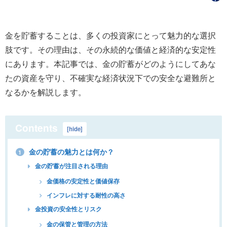
金を貯蓄することは、多くの投資家にとって魅力的な選択
肢です。その理由は、その永続的な価値と経済的な安定性
にあります。本記事では、金の貯蓄がどのようにしてあな
たの資産を守り、不確実な経済状況下での安全な避難所と
なるかを解説します。
Contents
[
hide
]
金の貯蓄の魅力とは何か？
1
金の貯蓄が注目される理由
金価格の安定性と価値保存
インフレに対する耐性の高さ
金投資の安全性とリスク
金の保管と管理の方法