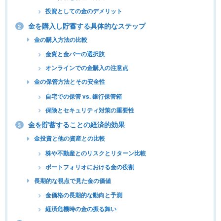
投資としての金のデメリット
金を購入し貯蓄する具体的なステップ
2
金の購入方法の比較
金貨と金バーの選択肢
オンラインでの金購入の注意点
金の保管方法とその安全性
自宅での保管 vs. 銀行保管箱
保険とセキュリティ対策の重要性
金を貯蓄することの経済的効果
3
金投資と他の資産との比較
株や不動産とのリスクとリターン比較
ポートフォリオにおける金の役割
長期的な視点で見た金の価値
金価格の長期的な動向と予測
経済危機時の金の振る舞い