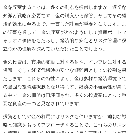
金を貯蓄することは、多くの利点を提供しますが、適切な
知識と戦略が必要です。金の購入から保管、そしてその経
済的効果に至るまで、一貫した計画が重要となります。こ
の記事を通じて、金の貯蓄がどのようにして資産ポートフ
ォリオに価値をもたらし、経済的な安定とリスク管理に役
立つかの理解を深めていただけたことでしょう。
金の投資は、市場の変動に対する耐性、インフレに対する
保護、そして経済危機時の安全な避難所としての役割を果
たします。これらの特性により、金は多様な経済環境下で
の強固な投資選択肢となり得ます。経済の不確実性が高ま
る中で、金の価値は再評価され、多くの投資家にとって重
要な資産の一つと見なされています。
投資としての金の利用にはリスクも伴いますが、適切な戦
略と知識をもってアプローチすることで、これらのリスク
を管理し、長期的な資産の保全と成長を実現することが可