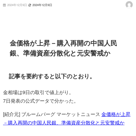
2024年12月9日
2024年12月9日
金価格が上昇－購入再開の中国人民
銀、準備資産分散化と元安警戒か
記事を要約すると以下のとおり。
金相場は9日の取引で値上がり。
7日発表の公式データで分かった。
[紹介元] ブルームバーグ マーケットニュース
金価格が上昇
－購入再開の中国人民銀、準備資産分散化と元安警戒か