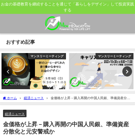
お金の基礎教育を継続することを通じて「暮らしをデザイン」して投資実践
する
おすすめ記事
マンスリーミーティング
マンスリーミーティング
ホーム
経済ニュース
金価格が上昇－購入再開の中国人民銀、準備資産分散
化と元安警戒か
経済ニュース
金価格が上昇－購入再開の中国人民銀、準備資産
分散化と元安警戒か