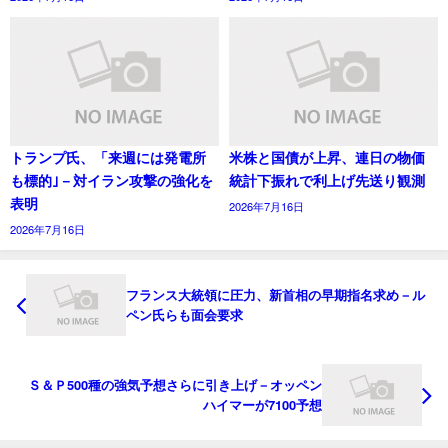
トランプ氏、「来週には発電所
米株と国債が上昇、連日の物価
も標的｣－対イラン攻撃の強化を
統計下振れで利上げ先送り観測
表明
2026年7月16日
2026年7月16日
フランス大統領に圧力、新首相の早期指名求め－ル
ペン氏らも面会要求
Ｓ＆Ｐ500種の強気予想さらに引き上げ－オッペン
ハイマーが7100予想