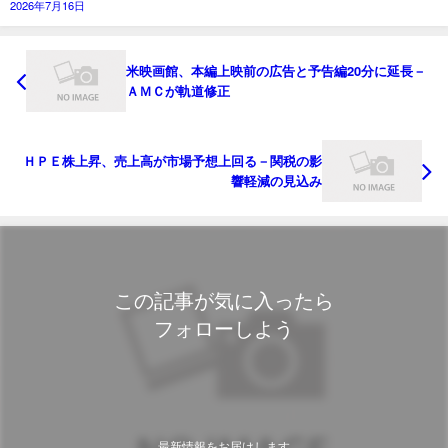
2026年7月16日
米映画館、本編上映前の広告と予告編20分に延長－
ＡＭＣが軌道修正
ＨＰＥ株上昇、売上高が市場予想上回る－関税の影
響軽減の見込み
この記事が気に入ったら
フォローしよう
最新情報をお届けします