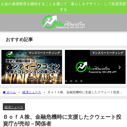
お金の基礎教育を継続することを通じて「暮らしをデザイン」して投資実践
する
おすすめ記事
マンスリーミーティング
マンスリーミーティング
ホーム
経済ニュース
ＢｏｆＡ株、金融危機時に支援したクウェート投資庁
が売却－関係者
経済ニュース
ＢｏｆＡ株、金融危機時に支援したクウェート投
資庁が売却－関係者