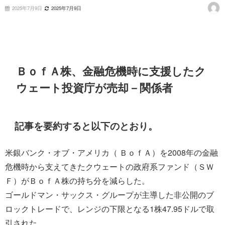
2025年7月9日
2025年7月9日
ＢｏｆＡ株、金融危機時に支援したク
ウェート投資庁が売却－関係者
記事を要約すると以下のとおり。
米銀バンク・オブ・アメリカ（ ＢｏｆＡ）を2008年の金融
危機時から支えてきたクウェートの政府系ファンド（ＳＷ
Ｆ）がＢｏｆＡ株の持ち分を減らした。
ゴールドマン・サックス・グループが主導した非公開のブ
ロックトレードで、レンジの下限となる1株47.95ドルで取
引された。