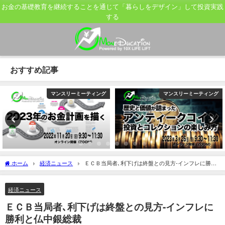
お金の基礎教育を継続することを通じて「暮らしをデザイン」して投資実践
する
おすすめ記事
マンスリーミーティング
マンスリーミーティング
ホーム
経済ニュース
ＥＣＢ当局者､利下げは終盤との見方-インフレに勝利
と仏中銀総裁
経済ニュース
ＥＣＢ当局者､利下げは終盤との見方-インフレに
勝利と仏中銀総裁