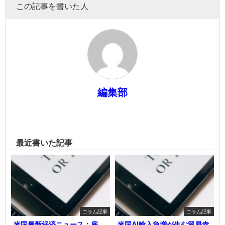
この記事を書いた人
編集部
最近書いた記事
コラム記事
コラム記事
米国最新経済ニュース：雇
米国AI輸入急増が生む貿易赤