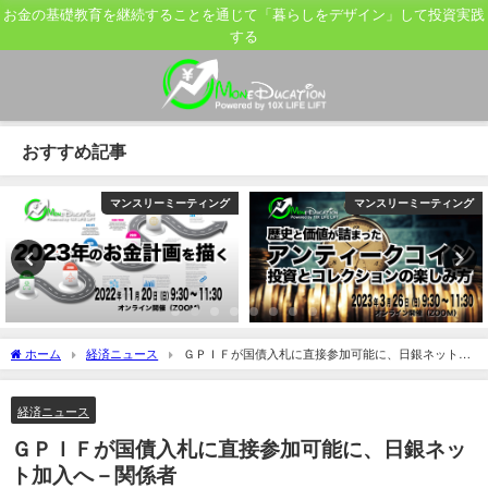
お金の基礎教育を継続することを通じて「暮らしをデザイン」して投資実践
する
おすすめ記事
マンスリーミーティング
マンスリーミーティング
ホーム
経済ニュース
ＧＰＩＦが国債入札に直接参加可能に、日銀ネット加
入へ－関係者
経済ニュース
ＧＰＩＦが国債入札に直接参加可能に、日銀ネッ
ト加入へ－関係者