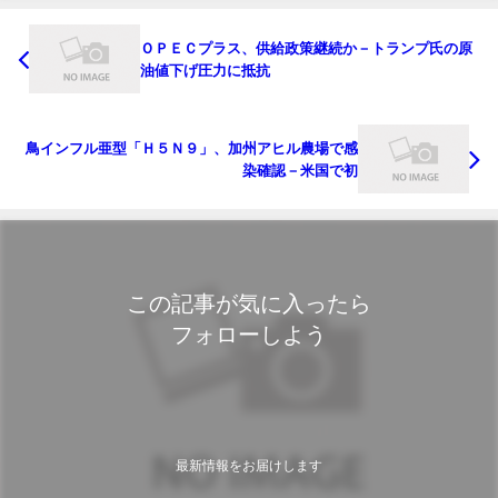
ＯＰＥＣプラス、供給政策継続か－トランプ氏の原
油値下げ圧力に抵抗
鳥インフル亜型「Ｈ５Ｎ９」、加州アヒル農場で感
染確認－米国で初
この記事が気に入ったら
フォローしよう
最新情報をお届けします