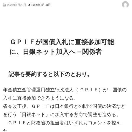
2025年1月28日
2025年1月28日
ＧＰＩＦが国債入札に直接参加可能
に、日銀ネット加入へ－関係者
記事を要約すると以下のとおり。
年金積立金管理運用独立行政法人（ ＧＰＩＦ）が、国債の
入札に直接参加できるようになる。
省令改正後、ＧＰＩＦは日本銀行との間で国債の決済など
を行う「日銀ネット」に加入する方向で調整を進める。
ＧＰＩＦと財務省の担当者はいずれもコメントを控え
た。