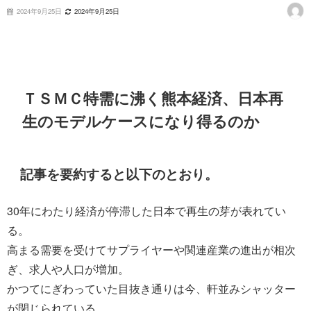
2024年9月25日
2024年9月25日
ＴＳＭＣ特需に沸く熊本経済、日本再
生のモデルケースになり得るのか
記事を要約すると以下のとおり。
30年にわたり経済が停滞した日本で再生の芽が表れてい
る。
高まる需要を受けてサプライヤーや関連産業の進出が相次
ぎ、求人や人口が増加。
かつてにぎわっていた目抜き通りは今、軒並みシャッター
が閉じられている。