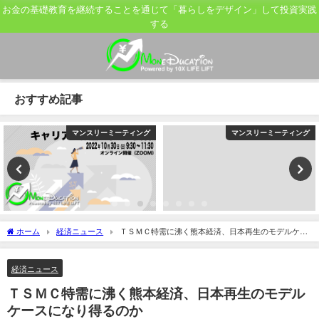
お金の基礎教育を継続することを通じて「暮らしをデザイン」して投資実践
する
おすすめ記事
マンスリーミーティング
マンスリーミーティング
ホーム
経済ニュース
ＴＳＭＣ特需に沸く熊本経済、日本再生のモデルケー
スになり得るのか
経済ニュース
ＴＳＭＣ特需に沸く熊本経済、日本再生のモデル
ケースになり得るのか