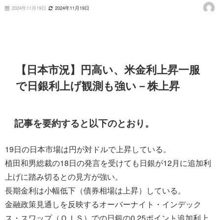
2024年11月19日
2024年11月19日
【日本市況】円高い、米金利上昇一服
で日銀利上げ観測も強い－株上昇
記事を要約すると以下のとおり。
19日の日本市場は円が対ドルで上昇している。
植田和男総裁の18日の発言を受けても日銀が12月に追加利
上げに踏み切るとの見方が強い。
長期金利は小幅低下（債券相場は上昇）している。
金融政策見通しを反映するオーバーナイト・インデック
ス・スワップ（ＯＩＳ）での日銀の0.25ポイント追加利上