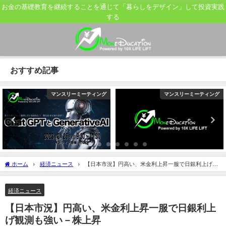
お金の基礎教育を継続することを通じて「暮らしをデザイン」して投資実践
する
おすすめ記事
マンスリーミーティング
マンスリーミーティング
ホーム
経済ニュース
【日本市況】円高い、米金利上昇一服で日銀利上げ観
測も強い－株上昇
経済ニュース
【日本市況】円高い、米金利上昇一服で日銀利上
げ観測も強い－株上昇