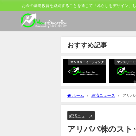
お金の基礎教育を継続することを通じて「暮らしをデザイン」
おすすめ記事
ティング
マンスリーミーティング
マンスリーミーティング
マンスリーミ
ホーム
経済ニュース
アリバ
経済ニュース
アリババ株のスト