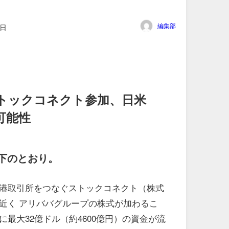
編集部
8日
トックコネクト参加、日米
可能性
下のとおり。
港取引所をつなぐストックコネクト（株式
近く アリババグループの株式が加わるこ
最大32億ドル（約4600億円）の資金が流