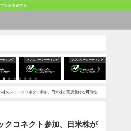
して投資実践する
ーティング
マンスリーミーティング
マンスリーミーティング
マンスリー
バ株のストックコネクト参加、日米株が恩恵受ける可能性
ックコネクト参加、日米株が