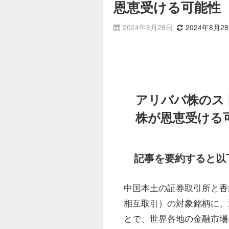
恩恵受ける可能性
2024年8月28日
2024年8月2
アリババ株のス
株が恩恵受ける
記事を要約すると以
中国本土の証券取引所と香
相互取引）の対象銘柄に、
とで、世界各地の金融市場に