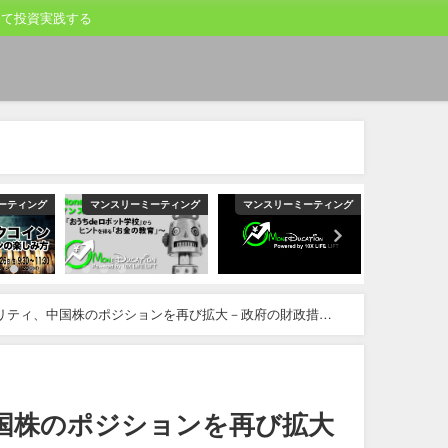
して投資実践する
ーティング
マンスリーミーティング
マンスリーミーティング
マンスリー
リティ、中国株のポジションを再び拡大－政府の財政措置
国株のポジションを再び拡大