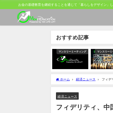
お金の基礎教育を継続することを通じて「暮らしをデザイン」
おすすめ記事
ティング
マンスリーミーティング
マンスリーミーティング
マンスリーミ
ホーム
経済ニュース
フィデ
に期待
経済ニュース
フィデリティ、中