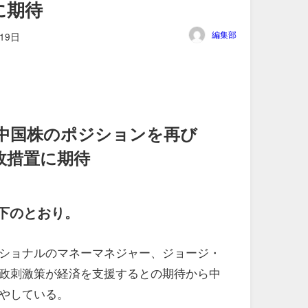
に期待
編集部
19日
中国株のポジションを再び
政措置に期待
下のとおり。
ショナルのマネーマネジャー、ジョージ・
政刺激策が経済を支援するとの期待から中
やしている。