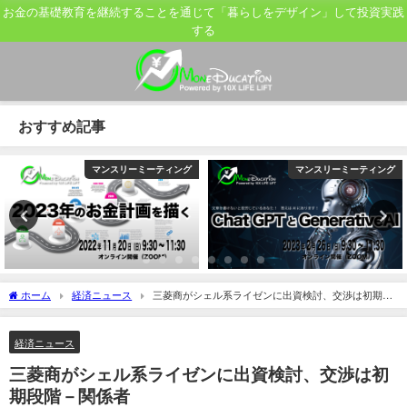
お金の基礎教育を継続することを通じて「暮らしをデザイン」して投資実践
する
おすすめ記事
マンスリーミーティング
マンスリーミーティング
ホーム
経済ニュース
三菱商がシェル系ライゼンに出資検討、交渉は初期段
階－関係者
経済ニュース
三菱商がシェル系ライゼンに出資検討、交渉は初
期段階－関係者