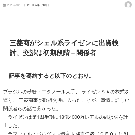
2025年9月3日
2025年9月3日
三菱商がシェル系ライゼンに出資検
討、交渉は初期段階－関係者
記事を要約すると以下のとおり。
ブラジルの砂糖・エタノール大手、 ライゼンＳＡの株式を
巡り、 三菱商事が取得交渉に入ったことが、事情に詳しい
関係者らの話で分かった。
ライゼンは第1四半期に18億4000万レアルの純損失を計
上した。
ラファエル・ベルグマン最高財務責任者（ＣＦＯ）は8月