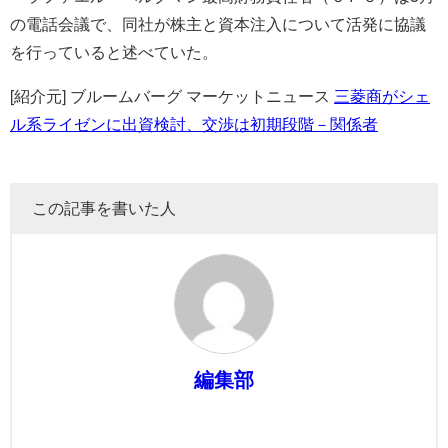
の電話会議で、同社が株主と資本注入について活発に協議
を行っていると述べていた。
[紹介元] ブルームバーグ マーケットニュース
三菱商がシェ
ル系ライゼンに出資検討、交渉は初期段階－関係者
この記事を書いた人
編集部