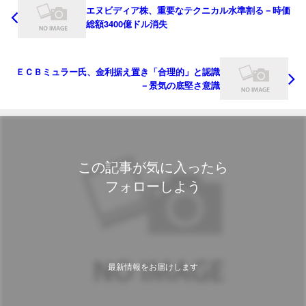
エヌビディア株、重要なテクニカル水準割る－時価
総額3400億ドル消失
ＥＣＢミュラー氏、金利据え置き「合理的」と認識
－景気の底堅さ意識
この記事が気に入ったら
フォローしよう
最新情報をお届けします