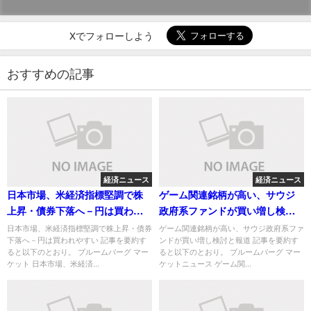
Xでフォローしよう
おすすめの記事
経済ニュース
経済ニュース
日本市場、米経済指標堅調で株
ゲーム関連銘柄が高い、サウジ
上昇・債券下落へ－円は買われ
政府系ファンドが買い増し検討
やすい
と報道
日本市場、米経済指標堅調で株上昇・債券
ゲーム関連銘柄が高い、サウジ政府系ファ
下落へ－円は買われやすい 記事を要約す
ンドが買い増し検討と報道 記事を要約す
ると以下のとおり。 ブルームバーグ マー
ると以下のとおり。 ブルームバーグ マー
ケット 日本市場、米経済...
ケットニュース ゲーム関...