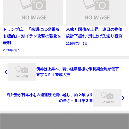
トランプ氏、「来週には発電所
米株と国債が上昇、連日の物価
も標的｣－対イラン攻撃の強化を
統計下振れで利上げ先送り観測
表明
2026年7月16日
2026年7月16日
債券は上昇へ、弱い経済指標で米長期金利が低下－
東京ＣＰＩ警戒の声
海外勢が日本株を８週連続で買い越し、約２年ぶり
の長さ－５月第３週