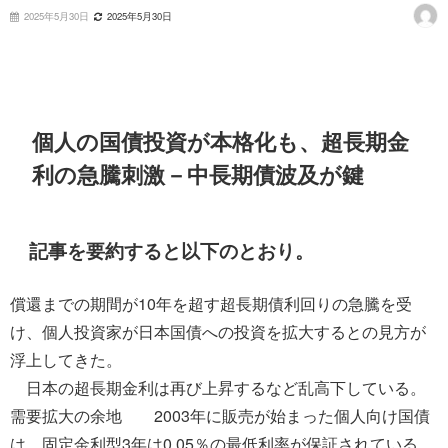
2025年5月30日
2025年5月30日
個人の国債投資が本格化も、超長期金
利の急騰刺激－中長期債波及が鍵
記事を要約すると以下のとおり。
償還までの期間が10年を超す超長期債利回りの急騰を受
け、個人投資家が日本国債への投資を拡大するとの見方が
浮上してきた。
日本の超長期金利は再び上昇するなど乱高下している。
需要拡大の余地 2003年に販売が始まった個人向け国債
は、固定金利型3年は0.05％の最低利率が保証されている。