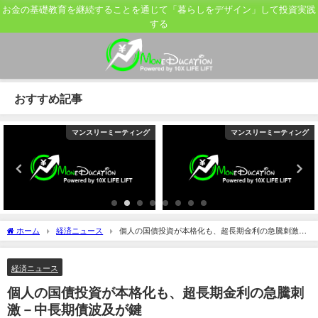
お金の基礎教育を継続することを通じて「暮らしをデザイン」して投資実践
する
おすすめ記事
マンスリーミーティング
マンスリーミーティング
ホーム
経済ニュース
個人の国債投資が本格化も、超長期金利の急騰刺激－
中長期債波及が鍵
経済ニュース
個人の国債投資が本格化も、超長期金利の急騰刺
激－中長期債波及が鍵