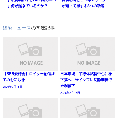
ま何が起きているのか？
が知って得する3つの話題
経済ニュース
の関連記事
【RSS愛好会】ロイター配信終
日本市場、半導体銘柄中心に株
了のお知らせ
下落へ－米インフレ沈静期待で
金利低下
2026年7月18日
2026年7月16日