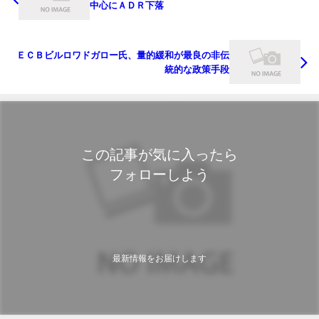
中心にＡＤＲ下落
ＥＣＢビルロワドガロー氏、量的緩和が最良の非伝
統的な政策手段
この記事が気に入ったら
フォローしよう
最新情報をお届けします