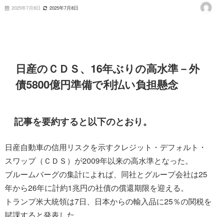
2025年7月8日
2025年7月8日
日産のＣＤＳ、16年ぶりの高水準－外
債5800億円準備で利払い負担懸念
記事を要約すると以下のとおり。
日産自動車の信用リスクを示すクレジット・デフォルト・
スワップ（ＣＤＳ）が2009年以来の高水準となった。
ブルームバーグの集計によれば、同社とグループ会社は25
年から26年に計約1兆円の社債の償還期限を迎える。
トランプ米大統領は7日、日本からの輸入品に25％の関税を
賦課すると発表した。