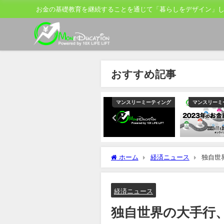
お金の基礎教育を継続することを通じて「暮らしをデザイン」
おすすめ記事
ティング
マンスリーミーティング
マンスリーミーティング
マンスリーミ
ホーム
経済ニュース
独自世
株急騰警戒
経済ニュース
独自世界の大手行