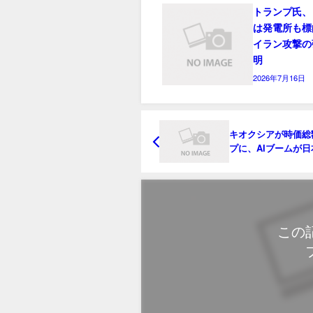
トランプ氏、
は発電所も標
イラン攻撃の
明
2026年7月16日
キオクシアが時価総
プに、AIブームが日
の勢力図塗り替え
この