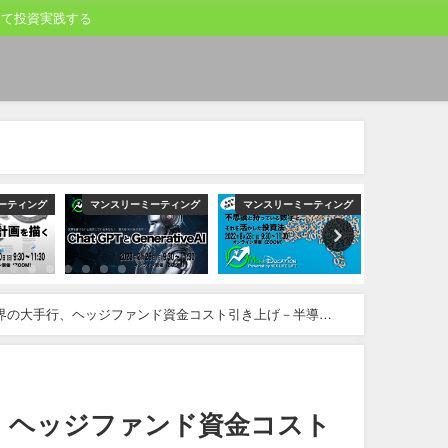
して投資実践する
ーティング
マンスリーミーティング
マンスリーミーティング
マンスリー
界の大手行、ヘッジファンド資金コスト引き上げ－半導体
、ヘッジファンド資金コスト