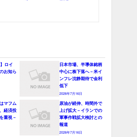
会】ロイ
日本市場、半導体銘柄
のお知ら
中心に株下落へ－米イ
ンフレ沈静期待で金利
低下
2026年7月16日
はマフム
原油が続伸、時間外で
、経済投
上げ拡大－イランでの
を重視－
軍事作戦拡大検討との
報道
2026年7月16日