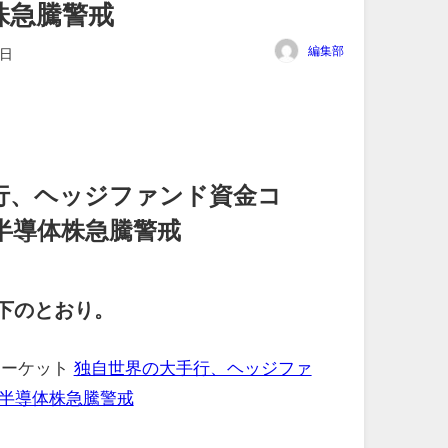
株急騰警戒
編集部
3日
行、ヘッジファンド資金コ
半導体株急騰警戒
下のとおり。
マーケット
独自世界の大手行、ヘッジファ
半導体株急騰警戒