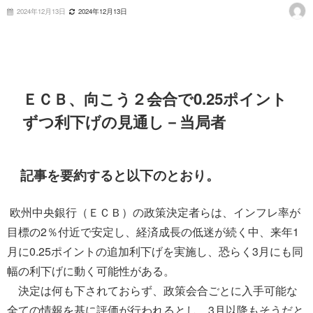
2024年12月13日
2024年12月13日
ＥＣＢ、向こう２会合で0.25ポイント
ずつ利下げの見通し－当局者
記事を要約すると以下のとおり。
欧州中央銀行（ＥＣＢ）の政策決定者らは、インフレ率が
目標の2％付近で安定し、経済成長の低迷が続く中、来年1
月に0.25ポイントの追加利下げを実施し、恐らく3月にも同
幅の利下げに動く可能性がある。
決定は何も下されておらず、政策会合ごとに入手可能な
全ての情報を基に評価が行われるとし、3月以降もそうだと