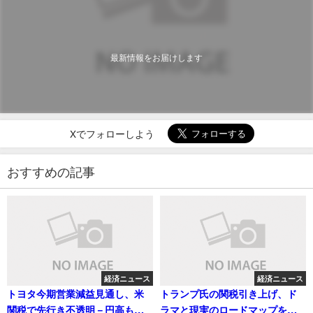
最新情報をお届けします
Xでフォローしよう
おすすめの記事
経済ニュース
経済ニュース
トヨタ今期営業減益見通し、米
トランプ氏の関税引き上げ、ド
関税で先行き不透明－円高も逆
ラマと現実のロードマップを展