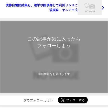
債券自警団結集も、選挙や国債発行で利回り５％に
現実味－ヤルデニ氏
この記事が気に入ったら
フォローしよう
最新情報をお届けします
Xでフォローしよう