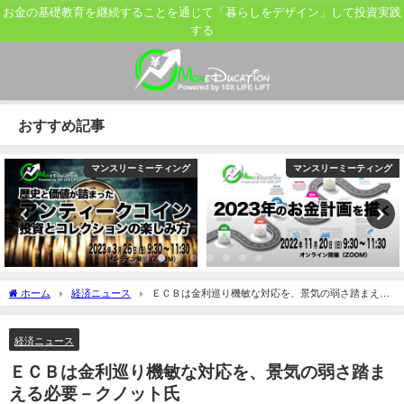
お金の基礎教育を継続することを通じて「暮らしをデザイン」して投資実践
する
おすすめ記事
マンスリーミーティング
マンスリーミーティング
ホーム
経済ニュース
ＥＣＢは金利巡り機敏な対応を、景気の弱さ踏まえる
必要－クノット氏
経済ニュース
ＥＣＢは金利巡り機敏な対応を、景気の弱さ踏ま
える必要－クノット氏