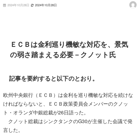
2024年10月28日
2024年10月28日
ＥＣＢは金利巡り機敏な対応を、景気
の弱さ踏まえる必要－クノット氏
記事を要約すると以下のとおり。
欧州中央銀行（ＥＣＢ）は金利を巡り機敏な対応を続けな
ければならないと、ＥＣＢ政策委員会メンバーのクノッ
ト・オランダ中銀総裁が26日語った。
クノット総裁はシンクタンクのG30が主催した会議で発
言した。