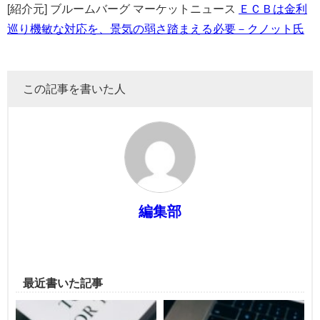
[紹介元] ブルームバーグ マーケットニュース
ＥＣＢは金利
巡り機敏な対応を、景気の弱さ踏まえる必要－クノット氏
この記事を書いた人
編集部
最近書いた記事