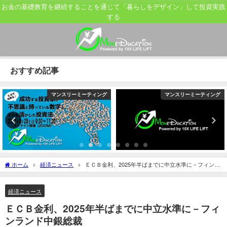
お金の基礎教育を継続することを通じて「暮らしをデザイン」して投資実践
する
おすすめ記事
マンスリーミーティング
マンスリーミーティング
ホーム
経済ニュース
ＥＣＢ金利、2025年半ばまでに中立水準に－フィンラ
ンド中銀総裁
経済ニュース
ＥＣＢ金利、2025年半ばまでに中立水準に－フィ
ンランド中銀総裁