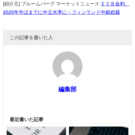
[紹介元] ブルームバーグ マーケットニュース
ＥＣＢ金利、
2025年半ばまでに中立水準に－フィンランド中銀総裁
この記事を書いた人
編集部
最近書いた記事