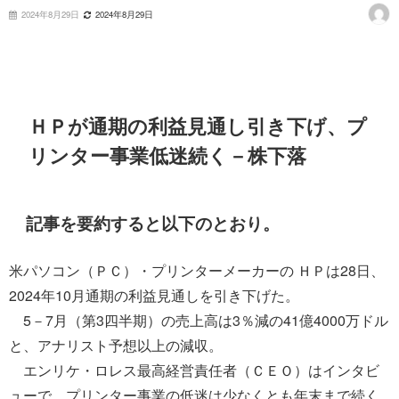
2024年8月29日
2024年8月29日
ＨＰが通期の利益見通し引き下げ、プ
リンター事業低迷続く－株下落
記事を要約すると以下のとおり。
米パソコン（ＰＣ）・プリンターメーカーの ＨＰは28日、
2024年10月通期の利益見通しを引き下げた。
5－7月（第3四半期）の売上高は3％減の41億4000万ドル
と、アナリスト予想以上の減収。
エンリケ・ロレス最高経営責任者（ＣＥＯ）はインタビ
ューで、プリンター事業の低迷は少なくとも年末まで続く