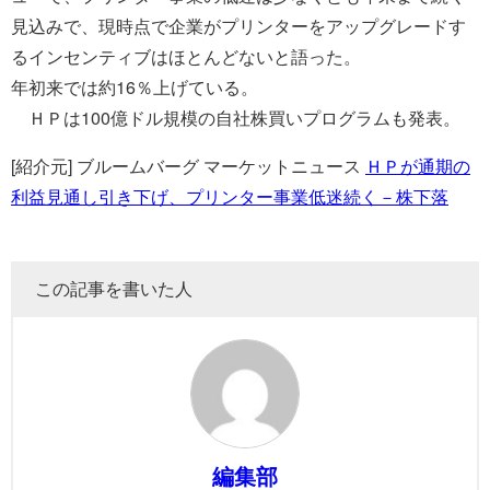
見込みで、現時点で企業がプリンターをアップグレードす
るインセンティブはほとんどないと語った。
年初来では約16％上げている。
ＨＰは100億ドル規模の自社株買いプログラムも発表。
[紹介元] ブルームバーグ マーケットニュース
ＨＰが通期の
利益見通し引き下げ、プリンター事業低迷続く－株下落
この記事を書いた人
編集部