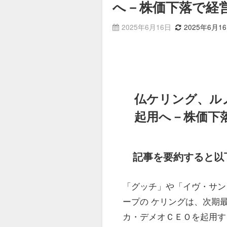
へ－株価下落で経
2025年6月16日
2025年6月1
仏ケリング、ル
起用へ－株価下
記事を要約すると以
「グッチ」や「イヴ・サン
ープの ケリングは、次期
カ・デメオＣＥＯを起用す