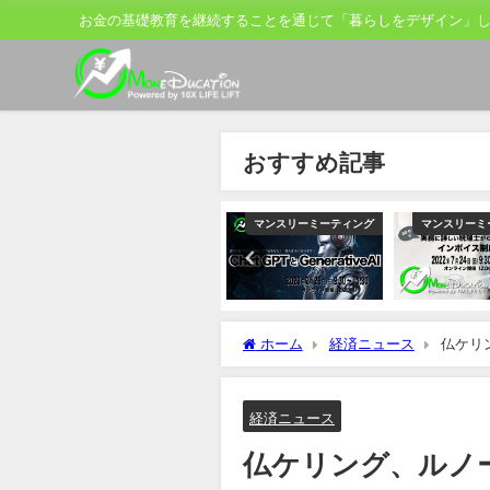
お金の基礎教育を継続することを通じて「暮らしをデザイン」
おすすめ記事
ティング
マンスリーミーティング
マンスリーミーティング
マンスリーミ
ホーム
経済ニュース
仏ケリ
営刷新
経済ニュース
仏ケリング、ルノ