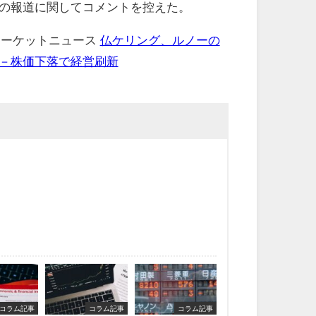
の報道に関してコメントを控えた。
 マーケットニュース
仏ケリング、ルノーの
－株価下落で経営刷新
コラム記事
コラム記事
コラム記事