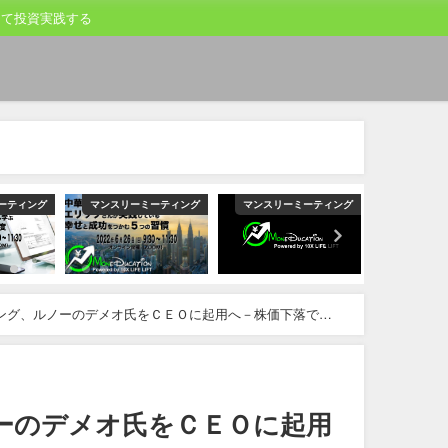
して投資実践する
ーティング
マンスリーミーティング
マンスリーミーティング
マンスリー
ング、ルノーのデメオ氏をＣＥＯに起用へ－株価下落で経
ーのデメオ氏をＣＥＯに起用