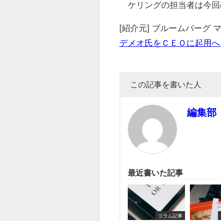
ケリングの担当者は今回
[紹介元] ブルームバーグ
デメオ氏をＣＥＯに起用へ
この記事を書いた人
編集部
最近書いた記事
コラム記事